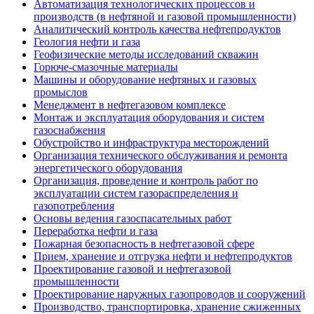
Автоматизация технологических процессов и
производств (в нефтяной и газовой промышленности)
Аналитический контроль качества нефтепродуктов
Геология нефти и газа
Геофизические методы исследований скважин
Горюче-смазочные материалы
Машины и оборудование нефтяных и газовых
промыслов
Менеджмент в нефтегазовом комплексе
Монтаж и эксплуатация оборудования и систем
газоснабжения
Обустройство и инфраструктура месторождений
Организация технического обслуживания и ремонта
энергетического оборудования
Организация, проведение и контроль работ по
эксплуатации систем газораспределения и
газопотребления
Основы ведения газоспасательных работ
Переработка нефти и газа
Пожарная безопасность в нефтегазовой сфере
Прием, хранение и отгрузка нефти и нефтепродуктов
Проектирование газовой и нефтегазовой
промышленности
Проектирование наружных газопроводов и сооружений
Производство, транспортировка, хранение сжиженных