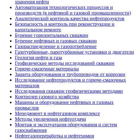
хранения нефти
Автоматизация технологических процессов и
производств (в нефтяной и газовой промышленности)
Аналитический контроль качества нефтепродуктов
Безопасность и контроль при реконструкции и
капитальном ремонте
Бурение горизонтальных скважин
Бурение нефтяных и газовых скважин
Газораспределение и газопотребление
Газотурбинные, паротурбинные установки и двигатели
Геология нефти и газа
Геофизические методы исследований скважин
Горюче-смазочные материалы
Защита оборудования и трубопроводов от коррозии
Исследование нефтепродуктов и горюче-смазочных
материалов
Исследования скважин геофизическими методами
Контролер газового хозяйства
Машины и оборудование нефтяных и газовых
промыслов
Менеджмент в нефтегазовом комплексе
Методы увеличения нефтеотдачи
Монтаж и эксплуатация оборудования и систем
газоснабжения
Нефтегазопереработка и нефтехимия