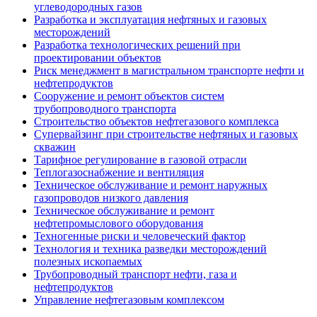
углеводородных газов
Разработка и эксплуатация нефтяных и газовых
месторождений
Разработка технологических решений при
проектировании объектов
Риск менеджмент в магистральном транспорте нефти и
нефтепродуктов
Сооружение и ремонт объектов систем
трубопроводного транспорта
Строительство объектов нефтегазового комплекса
Супервайзинг при строительстве нефтяных и газовых
скважин
Тарифное регулирование в газовой отрасли
Теплогазоснабжение и вентиляция
Техническое обслуживание и ремонт наружных
газопроводов низкого давления
Техническое обслуживание и ремонт
нефтепромыслового оборудования
Техногенные риски и человеческий фактор
Технология и техника разведки месторождений
полезных ископаемых
Трубопроводный транспорт нефти, газа и
нефтепродуктов
Управление нефтегазовым комплексом