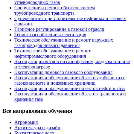
углеводородных газов
Сооружение и ремонт объектов систем
трубопроводного транспорта
Супервайзинг при строительстве нефтяных и газовых
скважин
Тарифное регулирование в газовой отрасли
Теплогазоснабжение и вентиляция
Техническое обслуживание и ремонт наружных
газопроводов низкого давления
Техническое обслуживание и ремонт
нефтепромыслового оборудования
Эксплуатации котлов на газообразном, жидком топливе
и электронагреве
Эксплуатация домового газового оборудования
Эксплуатация и обслуживание объектов добычи газа,
газоконденсата и подземных хранилищ
Эксплуатация и обслуживание объектов нефти и газа
Эксплуатация и обслуживание объектов транспорта и
хранения газа
Все направления обучения
Агрономия
Архитектура и дизайн
Бухгалтерское дело