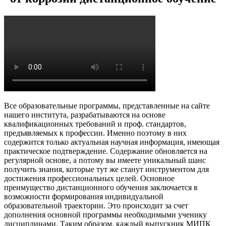
Все образовательные программы, представленные на сайте
нашего института, разрабатываются на основе
квалификационных требований и проф. стандартов,
предъявляемых к профессии. Именно поэтому в них
содержится только актуальная научная информация, имеющая
практическое подтверждение. Содержание обновляется на
регулярной основе, а потому вы имеете уникальный шанс
получить знания, которые тут же станут инструментом для
достижения профессиональных целей. Основное
преимущество дистанционного обучения заключается в
возможности формирования индивидуальной
образовательной траектории. Это происходит за счет
дополнения основной программы необходимыми ученику
дисциплинами. Таким образом, каждый выпускник МИПК