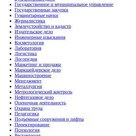
Государственное и муниципальное управление
Государственные закупки
Гуманитарные науки
Журналистика
Землеустройство и кадастр
Издательское дело
Инженерные изыскания
Косметология
Лаборатория
Логистика
Логопедия
Маркетинг и продажи
Маркшейдерское дело
Машиностроение
Менеджмент
Металлургия
Метрологический контроль
Нефтегазовое дело
Оценочная деятельность
Охрана труда
Педагогика
Подъемные сооружения и лифты
Проектирование
Психология
Реставрация