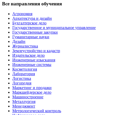
Все направления обучения
Агрономия
Архитектура и дизайн
Бухгалтерское дело
Государственное и муниципальное управление
Государственные закупки
Гуманитарные науки
Дизайн
Журналистика
Землеустройство и кадастр
Издательское дело
Инженерные изыскания
Инженерные системы
Косметология
Лаборатория
Логистика
Логопедия
Маркетинг и продажи
Маркшейдерское дело
Машиностроение
Металлургия
Менеджмент
Метрологический контроль