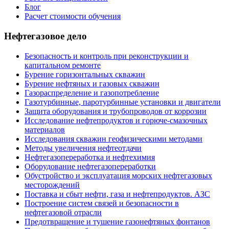
Блог
Расчет стоимости обучения
Нефтегазовое дело
Безопасность и контроль при реконструкции и
капитальном ремонте
Бурение горизонтальных скважин
Бурение нефтяных и газовых скважин
Газораспределение и газопотребление
Газотурбинные, паротурбинные установки и двигатели
Защита оборудования и трубопроводов от коррозии
Исследование нефтепродуктов и горюче-смазочных
материалов
Исследования скважин геофизическими методами
Методы увеличения нефтеотдачи
Нефтегазопереработка и нефтехимия
Оборудование нефтегазопереработки
Обустройство и эксплуатация морских нефтегазовых
месторождений
Поставка и сбыт нефти, газа и нефтепродуктов. АЗС
Построение систем связей и безопасности в
нефтегазовой отрасли
Предотвращение и тушение газонефтяных фонтанов