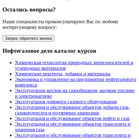
Остались вопросы?
Наши специалисты проконсультируют Вас по любому
интересующему вопросу:
Запрос обратного звонка
Нефтегазовое дело каталог курсов
Химическая технология природных энергоносителей и
углеродных материалов
Химические реагенты, добавки и материалы
Экономика и управление на предприятии нефтегазового
комплекса
Эксплуатации котлов на газообразном, жидком топливе
и электронагреве
Эксплуатация домового газового оборудования
Эксплуатация и обслуживание объектов добычи газа,
газоконденсата и подземных хранилищ
Эксплуатация и обслуживание объектов нефти и газа
Эксплуатация и обслуживание объектов транспорта и
хранения газа
Эксплуатация и обслуживание объектов транспорта и