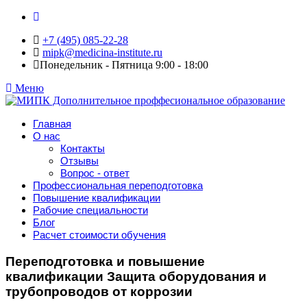
+7 (495) 085-22-28
mipk@medicina-institute.ru
Понедельник - Пятница 9:00 - 18:00
Меню
Главная
О нас
Контакты
Отзывы
Вопрос - ответ
Профессиональная переподготовка
Повышение квалификации
Рабочие специальности
Блог
Расчет стоимости обучения
Переподготовка и повышение
квалификации Защита оборудования и
трубопроводов от коррозии