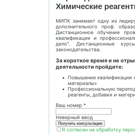
Химические реагент
МИПК занимает одну из лидир
дополнительного проф. образ
Дистанционное обучение про
квалификации и профессионал
дело". Дистанционные кур
законодательства.
За короткое время и не отр
деятельности пройдите:
Повышение квалификации «
материалы»
Профессиональную перепод
реагенты, добавки и матер
Ваш номер
*
Неверный ввод
Я согласен на обработку пер