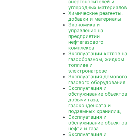
энергоносителей и
углеродных материалов
Химические реагенты,
добавки и материалы
Экономика и
управление на
предприятии
нефтегазового
комплекса
Эксплуатации котлов на
газообразном, жидком
топливе и
электронагреве
Эксплуатация домового
газового оборудования
Эксплуатация и
обслуживание объектов
добычи газа,
газоконденсата и
подземных хранилищ
Эксплуатация и
обслуживание объектов
нефти и газа
Эксплуатация и