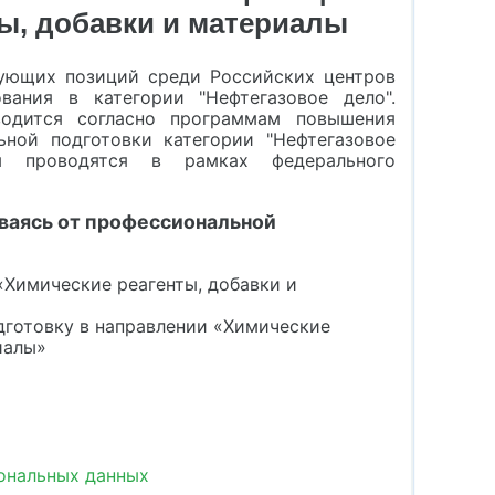
ы, добавки и материалы
ующих позиций среди Российских центров
ования в категории "Нефтегазовое дело".
водится согласно программам повышения
ьной подготовки категории "Нефтегазовое
сы проводятся в рамках федерального
ываясь от профессиональной
Химические реагенты, добавки и
готовку в направлении «Химические
иалы»
сональных данных