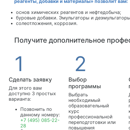
реагенты, добавки и материалы» позволит вам:
основ химических реагентов и нефтедобыча;
буровые добавки. Эмульгаторы и деэмульгаторы
солеотложения, коррозия.
Получите дополнительное профес
Сделать заявку
Выбор
программы
Для этого вам
доступно 3 простых
Выбрать
варианта:
необходимый
образовательный
Позвонить по
курс
данному номеру:
профессиональной
+7 (495) 085-22-
переподготовки или
28
повышения