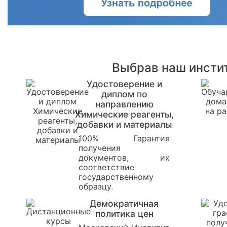
Выбрав наш инстит
Удостоверение и
диплом по
направлению
Химические реагенты,
добавки и материалы
100% Гарантия
получения
документов, их
соответствие
государственному
образцу.
Демократичная
политика цен