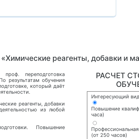
 «Химические реагенты, добавки и м
 проф. переподготовка
РАСЧЕТ С
 По результатам обучения
ОБУЧ
подготовке, который даёт
ятельности.
Интересующий вид
еские реагенты, добавки
Повышение квалиф
деятельностью из любой
часа)
дготовки. Повышение
Профессиональная
(от 250 часов)