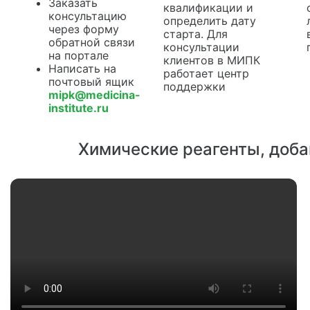
Заказать
квалификации и
консультацию
определить дату
через форму
старта. Для
обратной связи
консультации
на портале
клиентов в МИПК
Написать на
работает центр
почтовый ящик
поддержки
mipk@medicina-
institute.ru
Химические реагенты, доба