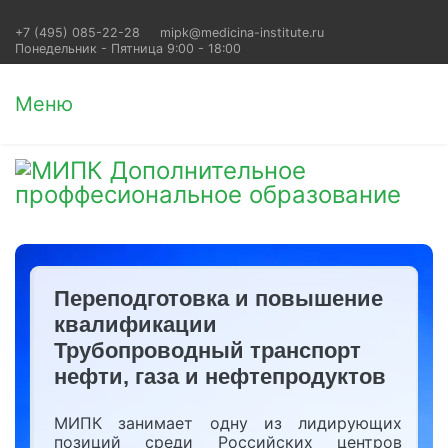
+7 (495) 085-22-28
mipk@medicina-institute.ru
Понедельник - Пятница 9:00 - 18:00
Меню
Переподготовка и повышение
квалификации
Трубопроводный транспорт
нефти, газа и нефтепродуктов
МИПК занимает одну из лидирующих
позиций среди Российских центров