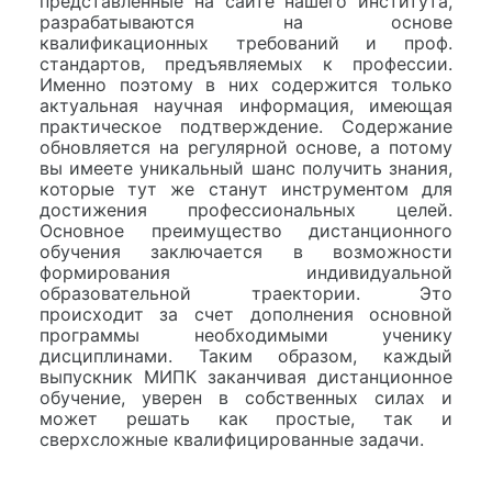
представленные на сайте нашего института,
разрабатываются на основе
квалификационных требований и проф.
стандартов, предъявляемых к профессии.
Именно поэтому в них содержится только
актуальная научная информация, имеющая
практическое подтверждение. Содержание
обновляется на регулярной основе, а потому
вы имеете уникальный шанс получить знания,
которые тут же станут инструментом для
достижения профессиональных целей.
Основное преимущество дистанционного
обучения заключается в возможности
формирования индивидуальной
образовательной траектории. Это
происходит за счет дополнения основной
программы необходимыми ученику
дисциплинами. Таким образом, каждый
выпускник МИПК заканчивая дистанционное
обучение, уверен в собственных силах и
может решать как простые, так и
сверхсложные квалифицированные задачи.