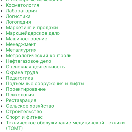
Косметология
Лаборатория
Логистика
Логопедия
Маркетинг и продажи
Маркшейдерское дело
Машиностроение
Менеджмент
Металлургия
Метрологический контроль
Нефтегазовое дело
Оценочная деятельность
Охрана труда
Педагогика
Подъемные сооружения и лифты
Проектирование
Психология
Реставрация
Сельское хозяйство
Строительство
Спорт и фитнес
Техническое обслуживание медицинской техники
(ТОМТ)