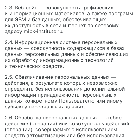
2.3. Веб-сайт — совокупность графических
и информационных материалов, а также программ
для ЭВМ и баз данных, обеспечивающих
их доступность в сети интернет по сетевому
адресу mipk-institute.ru.
2.4. Информационная система персональных
данных — совокупность содержащихся в базах
данных персональных данных и обеспечивающих
их обработку информационных технологий
и технических средств.
2.5. Обезличивание персональных данных —
действия, в результате которых невозможно
определить без использования дополнительной
информации принадлежность персональных
данных конкретному Пользователю или иному
субъекту персональных данных.
2.6. Обработка персональных данных — любое
действие (операция) или совокупность действий
(операций), совершаемых с использованием
средств автоматизации или без использования