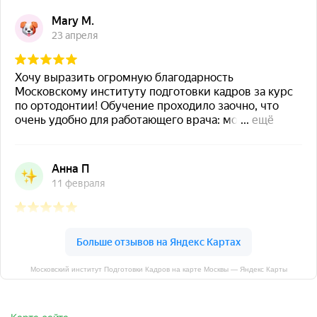
Московский институт Подготовки Кадров на карте Москвы — Яндекс Карты