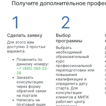
Получите дополнительное профес
Сделать заявку
Выбор
программы
Для этого вам
доступно 3 простых
Выбрать
варианта:
необходимый
образовательный
Позвонить по
курс
данному номеру:
профессиональной
+7 (495) 085-22-
переподготовки или
28
повышения
Заказать
квалификации и
консультацию
определить дату
через форму
старта. Для
обратной связи
консультации
на портале
клиентов в МИПК
Написать на
работает центр
почтовый ящик
поддержки