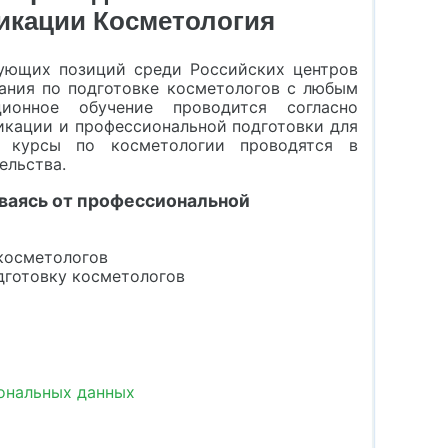
кации Косметология
ующих позиций среди Российских центров
вания по подготовке косметологов с любым
ционное обучение проводится согласно
кации и профессиональной подготовки для
е курсы по косметологии проводятся в
ельства.
ываясь от профессиональной
косметологов
готовку косметологов
сональных данных