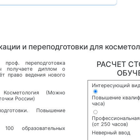
ации и переподготовки для косметол
 проф. переподготовка
РАСЧЕТ С
Вы получаете диплом о
ОБУЧ
ёт право ведения нового
Интересующий вид
 Косметология (Можно
Повышение квалиф
точки России)
часа)
дготовки. Повышение
Профессиональная
(от 250 часов)
 100 образовательных
Неверный ввод