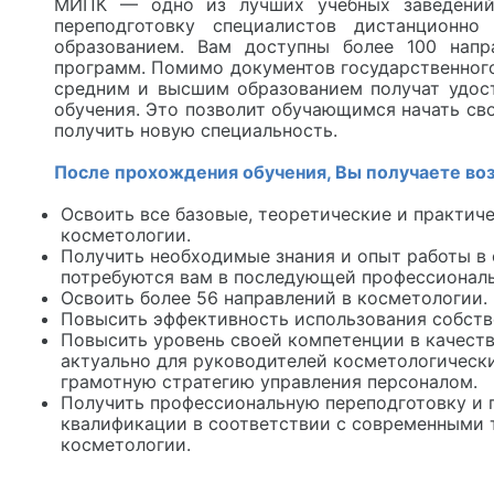
МИПК — одно из лучших учебных заведений
переподготовку специалистов дистанционн
образованием. Вам доступны более 100 напр
программ. Помимо документов государственного
средним и высшим образованием получат удос
обучения. Это позволит обучающимся начать св
получить новую специальность.
После прохождения обучения, Вы получаете во
Освоить все базовые, теоретические и практич
косметологии.
Получить необходимые знания и опыт работы в
потребуются вам в последующей профессиональ
Освоить более 56 направлений в косметологии.
Повысить эффективность использования собств
Повысить уровень своей компетенции в качеств
актуально для руководителей косметологически
грамотную стратегию управления персоналом.
Получить профессиональную переподготовку и 
квалификации в соответствии с современными 
косметологии.