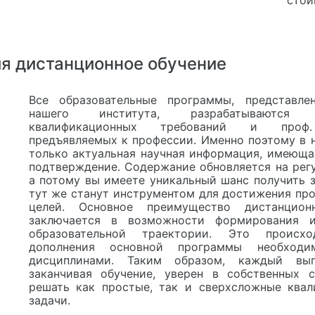
я дистанционное обучение
Все образовательные программы, представле
нашего института, разрабатываютс
квалификационных требований и проф.
предъявляемых к профессии. Именно поэтому в 
только актуальная научная информация, имеюща
подтверждение. Содержание обновляется на регу
а потому вы имеете уникальный шанс получить з
тут же станут инструментом для достижения пр
целей. Основное преимущество дистанцион
заключается в возможности формирования и
образовательной траектории. Это происх
дополнения основной программы необходи
дисциплинами. Таким образом, каждый вы
заканчивая обучение, уверен в собственных 
решать как простые, так и сверхсложные ква
задачи.