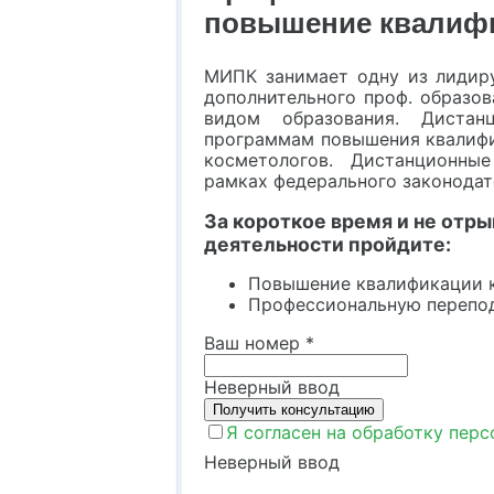
повышение квалифи
МИПК занимает одну из лидир
дополнительного проф. образо
видом образования. Дистан
программам повышения квалифи
косметологов. Дистанционны
рамках федерального законодат
За короткое время и не отр
деятельности пройдите:
Повышение квалификации 
Профессиональную перепод
Ваш номер
*
Неверный ввод
Я согласен на обработку пер
Неверный ввод