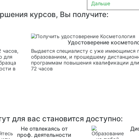
Дальше
ершения курсов, Вы получите:
Удостоверение косметол
 часов,
Выдается специалисту с уже имеющимся
о для
образованием, и прошедшему дистанцион
бразца
программам повышения квалификации дли
ости в
72 часов
ут для вас становится доступно:
Не отвлекаясь от
Ди
проф. деятельности