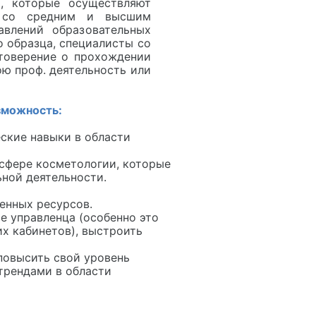
, которые осуществляют
о со средним и высшим
авлений образовательных
 образца, специалисты со
товерение о прохождении
ою проф. деятельность или
зможность:
еские навыки в области
 сфере косметологии, которые
ной деятельности.
енных ресурсов.
е управленца (особенно это
х кабинетов), выстроить
повысить свой уровень
трендами в области