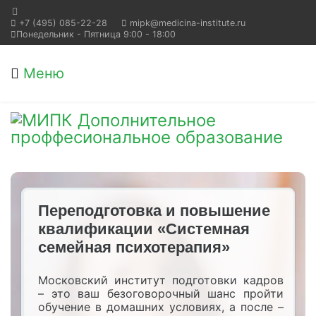
+7 (495) 085-22-28
mipk@medicina-institute.ru
Понедельник - Пятница 9:00 - 18:00
Меню
Переподготовка и повышение
квалификации «Системная
семейная психотерапия»
Московский институт подготовки кадров
– это ваш безоговорочный шанс пройти
обучение в домашних условиях, а после –