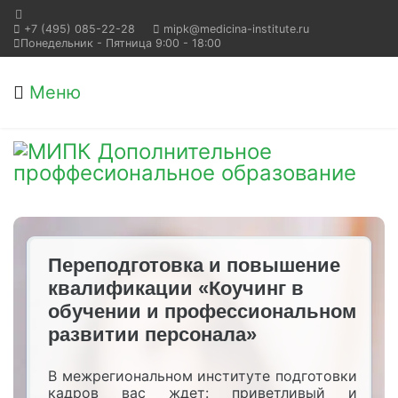
+7 (495) 085-22-28
mipk@medicina-institute.ru
Понедельник - Пятница 9:00 - 18:00
Меню
Переподготовка и повышение
квалификации «Коучинг в
обучении и профессиональном
развитии персонала»
В межрегиональном институте подготовки
кадров вас ждет: приветливый и