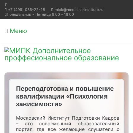
+7 (495) 085-22-28
mipk@medicina-institute.ru
Понедельник - Пятница 9:00 - 18:00
Меню
Переподготовка и повышение
квалификации «Психология
зависимости»
Московский Институт Подготовки Кадров
– это современный образовательный
портал, где все желающие слушатели с