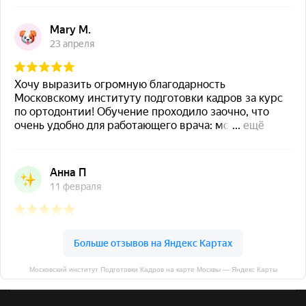
Московский институт Подготовки Кадров на карте Москвы — Яндекс Карты