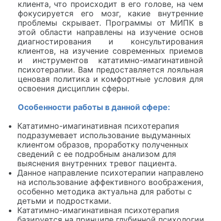
клиента, что происходит в его голове, на чем
фокусируется его мозг, какие внутренние
проблемы скрывает. Программы от МИПК в
этой области направлены на изучение основ
диагностирования и консультирования
клиентов, на изучение современных приемов
и инструментов кататимно-имагинативной
психотерапии. Вам предоставляется лояльная
ценовая политика и комфортные условия для
освоения дисциплин сферы.
Особенности работы в данной сфере:
Кататимно-имагинативная психотерапия
подразумевает использование выдуманных
клиентом образов, проработку полученных
сведений с ее подробным анализом для
выяснения внутренних тревог пациента.
Данное направление психотерапии направлено
на использование аффективного воображения,
особенно методика актуальна для работы с
детьми и подростками.
Кататимно-имагинативная психотерапия
базируется на принципе глубинной психологии,