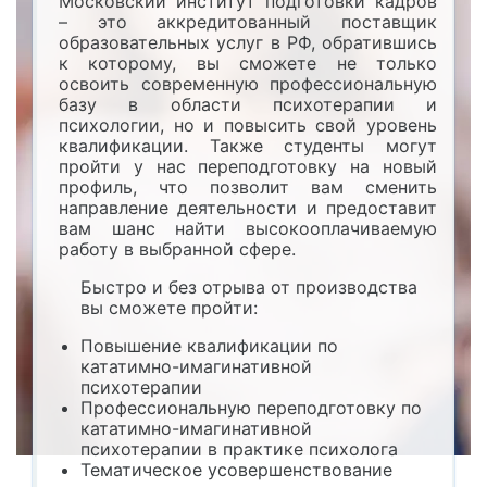
Московский институт подготовки кадров
– это аккредитованный поставщик
образовательных услуг в РФ, обратившись
к которому, вы сможете не только
освоить современную профессиональную
базу в области психотерапии и
психологии, но и повысить свой уровень
квалификации. Также студенты могут
пройти у нас переподготовку на новый
профиль, что позволит вам сменить
направление деятельности и предоставит
вам шанс найти высокооплачиваемую
работу в выбранной сфере.
Быстро и без отрыва от производства
вы сможете пройти:
Повышение квалификации по
кататимно-имагинативной
психотерапии
Профессиональную переподготовку по
кататимно-имагинативной
психотерапии в практике психолога
Тематическое усовершенствование