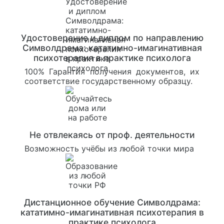
Удостоверение и диплом по направлению
Символдрама: кататимно-имагинативная
психотерапия в практике психолога
100% Гарантия получения документов, их
соответствие государственному образцу.
Не отвлекаясь от проф. деятельности
Возможность учёбы из любой точки мира
Дистанционное обучение Символдрама:
кататимно-имагинативная психотерапия в
практике психолога