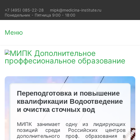
+7 (495) 085-22-28
mipk@medicina-institute.ru
Понедельник - Пятница 9:00 - 18:00
Меню
Переподготовка и повышение
квалификации Водоотведение
и очистка сточных вод
МИПК занимает одну из лидирующих
позиций среди Российских центров
дополнительного проф. образования в