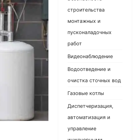
строительства
монтажных и
пусконаладочных
работ
Видеонаблюдение
Водоотведение и
очистка сточных вод
Газовые котлы
Диспетчеризация,
автоматизация и
управление
инженерными