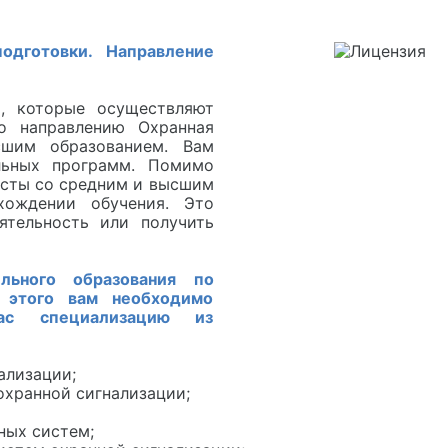
одготовки. Направление
, которые осуществляют
о направлению Охранная
шим образованием. Вам
льных программ. Помимо
исты со средним и высшим
хождении обучения. Это
ятельность или получить
льного образования по
я этого вам необходимо
ас специализацию из
ализации;
охранной сигнализации;
ных систем;