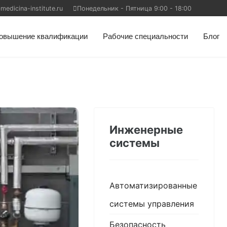
edicina-institute.ru
Понедельник - Пятница 9:00 - 18:00
овышение квалификации
Рабочие специальности
Блог
Инженерные
системы
Автоматизированные
системы управления
Безопасность