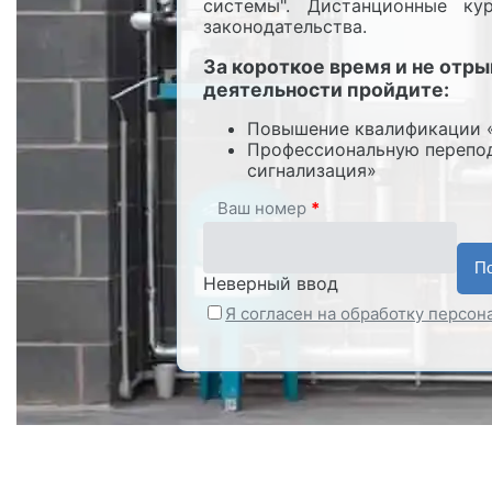
системы". Дистанционные ку
законодательства.
За короткое время и не отр
деятельности пройдите:
Повышение квалификации «
Профессиональную перепод
сигнализация»
Ваш номер
*
Неверный ввод
Я согласен на обработку персо