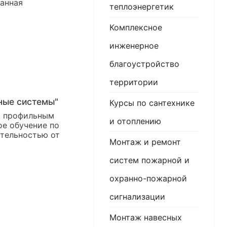
теплоэнергетик
Комплексное
инженерное
благоустройство
территории
ные системы"
Курсы по сантехнике
я профильным
и отоплению
е обучение по
тельностью от
Монтаж и ремонт
систем пожарной и
охранно-пожарной
сигнализации
Монтаж навесных