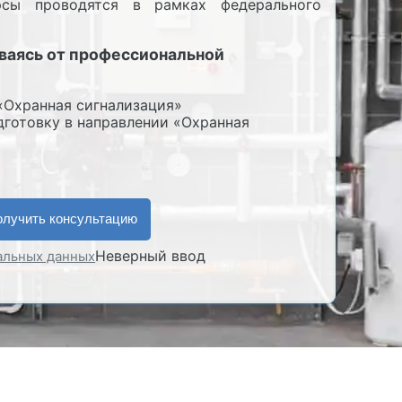
рсы проводятся в рамках федерального
ываясь от профессиональной
Охранная сигнализация»
готовку в направлении «Охранная
Неверный ввод
нальных данных