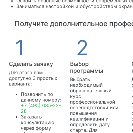
Освоить основные возможности современных си
Заниматься настройкой и обустройством охран
Получите дополнительное профес
Сделать заявку
Выбор
программы
Для этого вам
доступно 3 простых
Выбрать
варианта:
необходимый
образовательный
Позвонить по
курс
данному номеру:
профессиональной
+7 (495) 085-22-
переподготовки или
28
повышения
Заказать
квалификации и
консультацию
определить дату
через форму
старта. Для