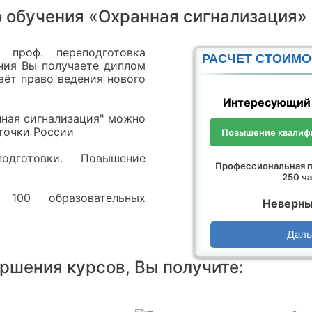
 обучения «Охранная сигнализация»
 проф. переподготовка
РАСЧЕТ СТОИМО
ения Вы получаете диплом
аёт право ведения нового
Интересующий 
ная сигнализация" можно
точки России
Повышение квалифи
дготовки. Повышение
Профессиональная п
250 ча
 100 образовательных
Неверны
Дал
ершения курсов, Вы получите: