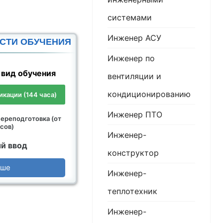
системами
Инженер АСУ
СТИ ОБУЧЕНИЯ
Инженер по
вид обучения
вентиляции и
кондиционированию
кации (144 часа)
Инженер ПТО
ереподготовка (от
сов)
Инженер-
й ввод
конструктор
ьше
Инженер-
теплотехник
Инженер-