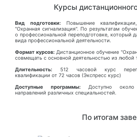
Курсы дистанционного
Вид подготовки:
Повышение квалификации,
"Охранная сигнализация". По результатам обуч
о профессиональной переподготовке, который д
вида профессиональной деятельности.
Формат курсов:
Дистанционное обучение "Охран
совмещать с основной деятельностью из любой 
Длительность:
512 часовой курс перепо
квалификации от 72 часов (Экспресс курс)
Доступные программы:
Доступно около
направлений различных специальностей.
По итогам зав