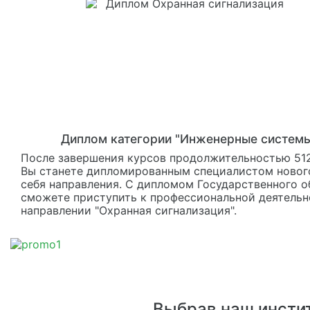
Диплом категории "Инженерные систем
После завершения курсов продолжительностью 512
Вы станете дипломированным специалистом новог
себя направления. С дипломом Государственного о
сможете приступить к профессиональной деятельн
направлении "Охранная сигнализация".
Выбрав наш инстит