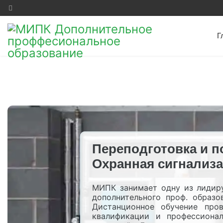
Г
Переподготовка и 
Охранная сигнализ
МИПК занимает одну из лидир
дополнительного проф. образо
Дистанционное обучение про
квалификации и профессионал