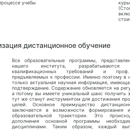
процессе учебы
курь
(Сто
вклю
стои
изация дистанционное обучение
Все образовательные программы, представле
нашего института, разрабатываютс
квалификационных требований и проф.
предъявляемых к профессии. Именно поэтому в 
только актуальная научная информация, имеюща
подтверждение. Содержание обновляется на регу
а потому вы имеете уникальный шанс получить з
тут же станут инструментом для достижения пр
целей. Основное преимущество дистанцион
заключается в возможности формирования и
образовательной траектории. Это происх
дополнения основной программы необходи
дисциплинами. Таким образом, каждый вы