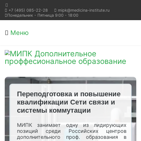
+7 (495) 085-22-28
mipk@medicina-institute.ru
Понедельник - Пятница 9:00 - 18:00
Меню
Переподготовка и повышение
квалификации Сети связи и
системы коммутации
МИПК занимает одну из лидирующих
позиций среди Российских центров
дополнительного проф. образования в