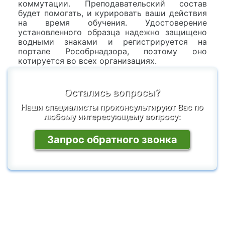
коммутации. Преподавательский состав
будет помогать, и курировать ваши действия
на время обучения. Удостоверение
установленного образца надежно защищено
водными знаками и регистрируется на
портале Рособрнадзора, поэтому оно
котируется во всех организациях.
Остались вопросы?
Наши специалисты проконсультируют Вас по
любому интересующему вопросу:
Запрос обратного звонка