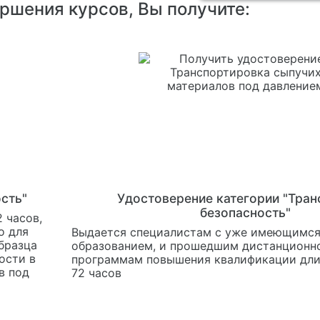
ершения курсов, Вы получите:
сть"
Удостоверение категории "Тран
безопасность"
 часов,
о для
Выдается специалистам с уже имеющимс
бразца
образованием, и прошедшим дистанционно
ости в
программам повышения квалификации дли
в под
72 часов