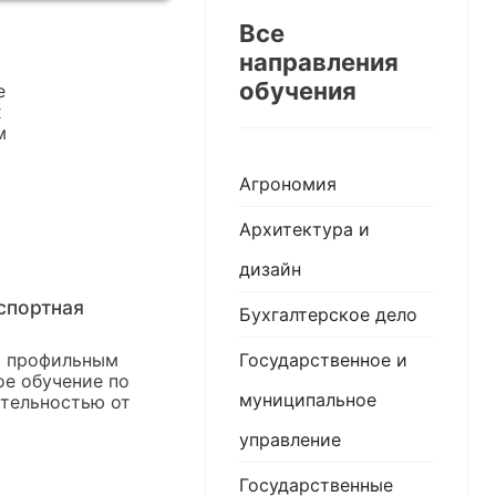
Все
направления
обучения
Агрономия
Архитектура и
дизайн
спортная
Бухгалтерское дело
Государственное и
я профильным
е обучение по
муниципальное
тельностью от
управление
Государственные