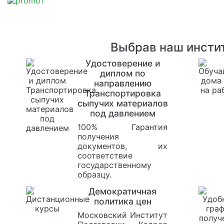
Выбрав наш инстит
Удостоверение и
диплом по
направлению
Транспортировка
сыпучих материалов
под давлением
100% Гарантия
получения
документов, их
соответствие
государственному
образцу.
Демократичная
политика цен
Московский Институт