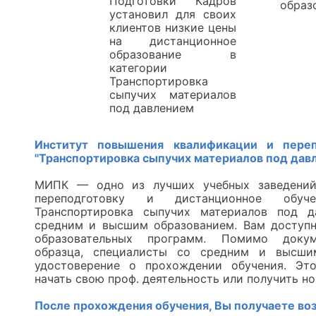
Подготовки Кадров
установил для своих
клиентов низкие цены
на дистанционное
образование в
категории
Транспортировка
сыпучих материалов
под давлением
Институт повышения квалификации и переп
"Транспортировка сыпучих материалов под дав
МИПК — одно из лучших учебных заведений
переподготовку и дистанционное обуч
Транспортировка сыпучих материалов под 
средним и высшим образованием. Вам доступн
образовательных программ. Помимо докуме
образца, специалисты со средним и высши
удостоверение о прохождении обучения. Эт
начать свою проф. деятельность или получить н
После прохождения обучения, Вы получаете во