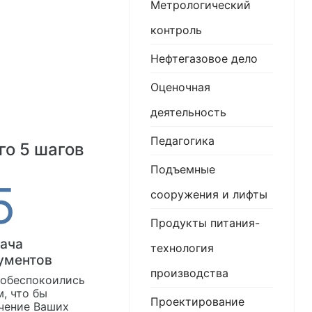
Метрологический
контроль
Нефтегазовое дело
Оценочная
деятельность
Педагогика
го 5 шагов
Подъемные
сооружения и лифты
Продукты питания-
ача
технология
ументов
производства
обеспокоились
м, что бы
Проектирование
чение Ваших