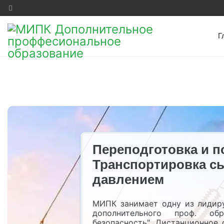
Г
Переподготовка и 
Транспортировка с
давлением
МИПК занимает одну из лидир
дополнительного проф. об
безопасность". Дистанционное