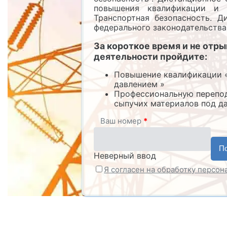
повышения квалификации и п
Транспортная безопасность. 
федерального законодательства
За короткое время и не отр
деятельности пройдите:
Повышение квалификации «
давлением »
Профессиональную перепод
сыпучих материалов под д
Ваш номер
*
Неверный ввод
Я согласен на обработку персо