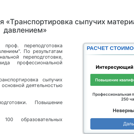
я «Транспортировка сыпучих матери
давлением»
 проф. переподготовка
РАСЧЕТ СТОИМО
лением". По результатам
альной переподготовке,
да профессиональной
Интересующий 
анспортировка сыпучих
Повышение квалифи
с основной деятельностью
Профессиональная п
250 ча
дготовки. Повышение
Неверны
 100 образовательных
Дал