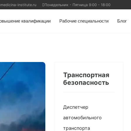
edicina-institute.ru
Понедельник - Пятница 9:00 - 18:00
овышение квалификации
Рабочие специальности
Блог
Транспортная
безопасность
Диспетчер
автомобильного
транспорта