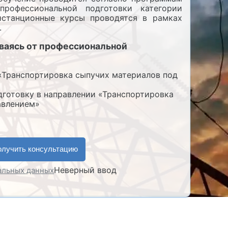
рофессиональной подготовки категории
Дистанционные курсы проводятся в рамках
.
ываясь от профессиональной
Транспортировка сыпучих материалов под
готовку в направлении «Транспортировка
авлением»
Неверный ввод
нальных данных