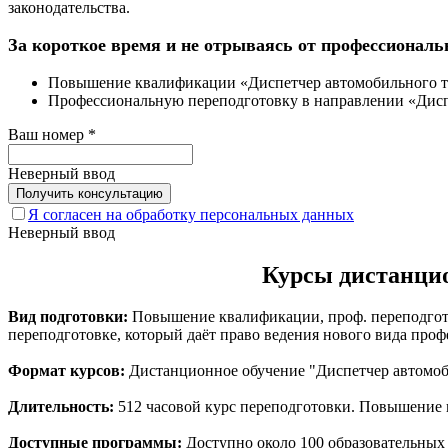
законодательства.
За короткое время и не отрываясь от профессиональ
Повышение квалификации «Диспетчер автомобильного т
Профессиональную переподготовку в направлении «Дисп
Ваш номер
*
Неверный ввод
Я согласен на обработку персональных данных
Неверный ввод
Курсы дистанцио
Вид подготовки:
Повышение квалификации, проф. переподгото
переподготовке, который даёт право ведения нового вида проф
Формат курсов:
Дистанционное обучение "Диспетчер автомоби
Длительность:
512 часовой курс переподготовки. Повышение к
Доступные программы:
Доступно около 100 образовательных