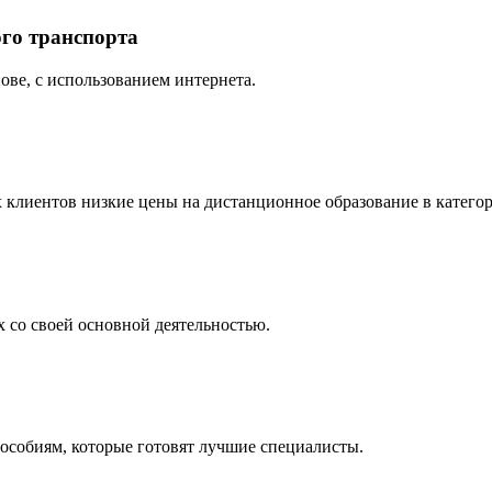
го транспорта
ове, с использованием интернета.
 клиентов низкие цены на дистанционное образование в катего
х со своей основной деятельностью.
пособиям, которые готовят лучшие специалисты.