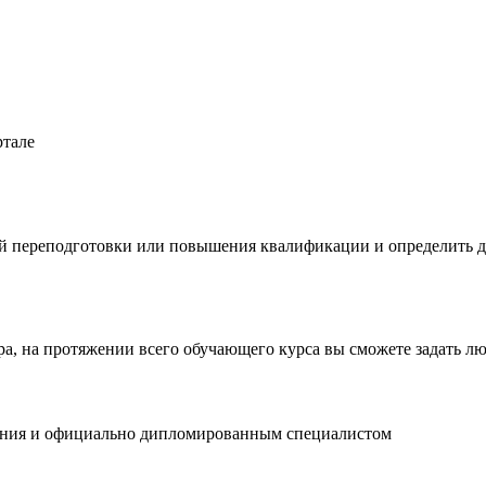
ртале
 переподготовки или повышения квалификации и определить да
тра, на протяжении всего обучающего курса вы сможете задать 
вания и официально дипломированным специалистом