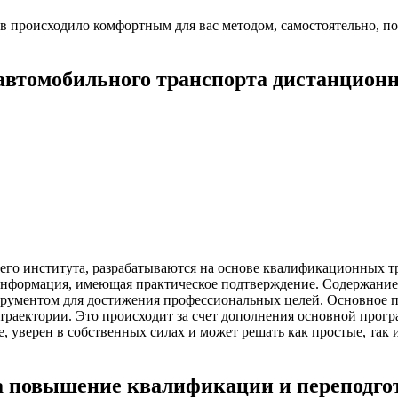
в происходило комфортным для вас методом, самостоятельно, п
автомобильного транспорта дистанционн
его института, разрабатываются на основе квалификационных тр
информация, имеющая практическое подтверждение. Содержание 
струментом для достижения профессиональных целей. Основное 
траектории. Это происходит за счет дополнения основной про
уверен в собственных силах и может решать как простые, так 
 повышение квалификации и переподг