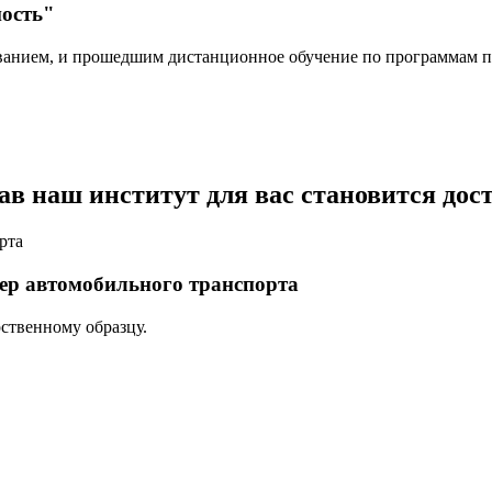
ность"
анием, и прошедшим дистанционное обучение по программам п
в наш институт для вас становится дос
ер автомобильного транспорта
ственному образцу.