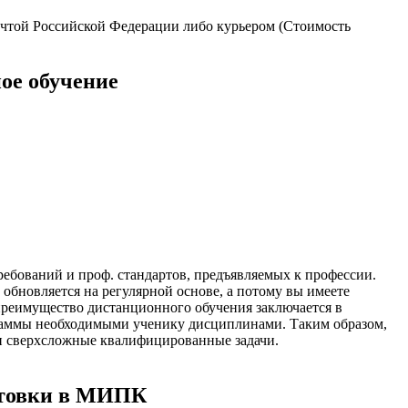
очтой Российской Федерации либо курьером (Стоимость
ое обучение
ебований и проф. стандартов, предъявляемых к профессии.
обновляется на регулярной основе, а потому вы имеете
преимущество дистанционного обучения заключается в
граммы необходимыми ученику дисциплинами. Таким образом,
и сверхсложные квалифицированные задачи.
отовки в МИПК