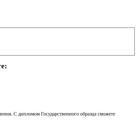
е:
ления. С дипломом Государственного образца сможете