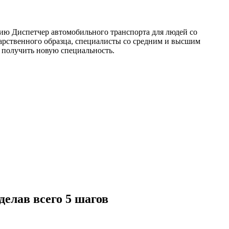
ю Диспетчер автомобильного транспорта для людей со
арственного образца, специалисты со средним и высшим
 получить новую специальность.
елав всего 5 шагов