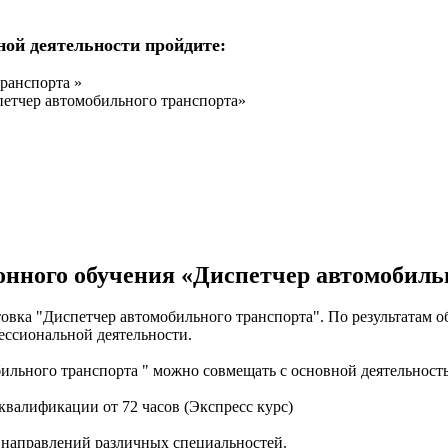
ной деятельности пройдите:
ранспорта »
етчер автомобильного транспорта»
нного обучения «Диспетчер автомобиль
вка "Диспетчер автомобильного транспорта". По результатам 
ессиональной деятельности.
льного транспорта " можно совмещать с основной деятельност
валификации от 72 часов (Экспресс курс)
 направлений различных специальностей.