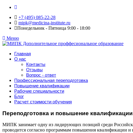
+7 (495) 085-22-28
mipk@medicina-institute.ru
Понедельник - Пятница 9:00 - 18:00
Меню
Главная
О нас
Контакты
Отзывы
Вопрос - ответ
Профессиональная переподготовка
Повышение квалификации
Рабочие специальности
Блог
Расчет стоимости обучения
Переподготовка и повышение квалификации
МИПК занимает одну из лидирующих позиций среди Российских
проводится согласно программам повышения квалификации и п