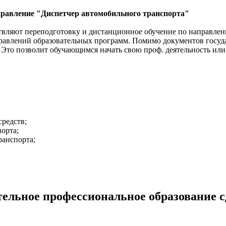
равление "Диспетчер автомобильного транспорта"
вляют переподготовку и дистанционное обучение по направлени
равлений образовательных программ. Помимо документов госуд
 Это позволит обучающимся начать свою проф. деятельность или
редств;
орта;
ранспорта;
ельное профессиональное образование сд