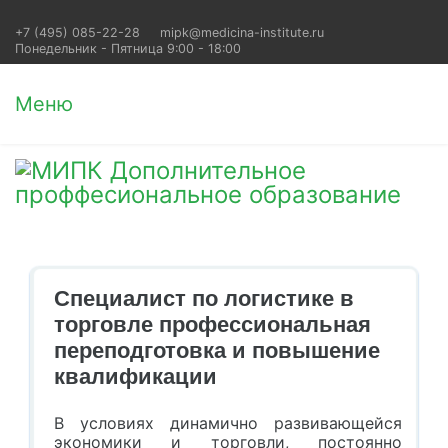
+7 (495) 085-22-28
mipk@medicina-institute.ru
Понедельник - Пятница 9:00 - 18:00
Меню
Специалист по логистике в
торговле профессиональная
переподготовка и повышение
квалификации
В условиях динамично развивающейся
экономики и торговли, постоянно