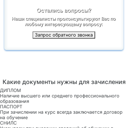
Остались вопросы?
Наши специалисты проконсультируют Вас по
любому интересующему вопросу:
Запрос обратного звонка
Какие документы нужны для зачисления
ДИПЛОМ
Наличие высшего или среднего профессионального
образования
ПАСПОРТ
При зачислении на курс всегда заключается договор
на обучение
СНИЛС