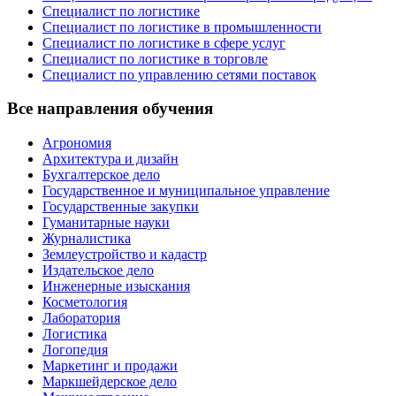
Специалист по логистике
Специалист по логистике в промышленности
Специалист по логистике в сфере услуг
Специалист по логистике в торговле
Специалист по управлению сетями поставок
Все направления обучения
Агрономия
Архитектура и дизайн
Бухгалтерское дело
Государственное и муниципальное управление
Государственные закупки
Гуманитарные науки
Журналистика
Землеустройство и кадастр
Издательское дело
Инженерные изыскания
Косметология
Лаборатория
Логистика
Логопедия
Маркетинг и продажи
Маркшейдерское дело