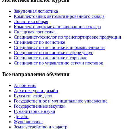
Закупочная логистика
Комплектовщик автоматизированного склада
Логистика общая
Комплектовщик механизированного склада
Складская логистика
Специалист-технолог по транспортировке продукции
Специалист по логистике
Специалист по логистике в промышленности
Специалист по логистике в сфере услуг
Специалист по логистике в торговле
Специалист по управлению сетями поставок
Все направления обучения
Агрономия
Архитектура и дизайн
Бухгалтерское дело
Государственное и муниципальное управление
Государственные закупки
Гуманитарные науки
Дизайн
Журналистика
Землеустройство и кадастр