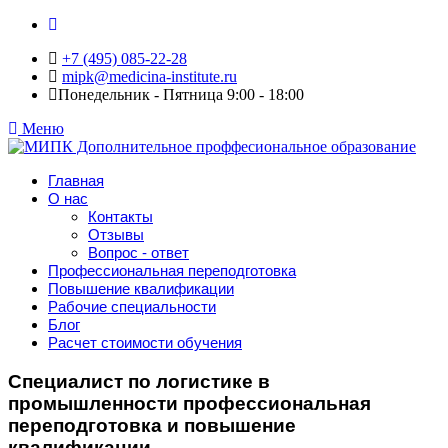
+7 (495) 085-22-28
mipk@medicina-institute.ru
Понедельник - Пятница 9:00 - 18:00
Меню
Главная
О нас
Контакты
Отзывы
Вопрос - ответ
Профессиональная переподготовка
Повышение квалификации
Рабочие специальности
Блог
Расчет стоимости обучения
Специалист по логистике в
промышленности профессиональная
переподготовка и повышение
квалификации