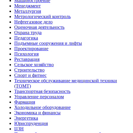
Машиностроение
Менеджмент
Металлургия
Метрологический контроль
Нефтегазовое дело
Оценочная деятельность
Охрана труда
Педагогика
Подъемные сооружения и лифты
Проектирование
Психология
Реставрация
Сельское хозяйство
Строительство
Спорт и фитнес
Техническое обслуживание медицинской техники
(ТОМТ)
Транспортная безопасность
Управление персоналом
Фармация
Холодильное оборудование
Экономика и финансы
Энергетика
Юриспруденция
ЦЗН