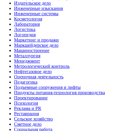
Издательское дело
Инженерные изыскания
Инженерные системы
Косметология
Лаборатория
Логистика
Логопедия
Маркетинг и продажи
Маркшейдерское дело
Машиностроение
Металлургия
Менеджмент
Метрологический контроль
Нефтегазовое дело
Оценочная деятельность
Педагогика
Подъемные сооружения и лифты
Продукты питания-технология производства
Проектирование
Психология
Реклама и PR
Реставрация
Сельское хозяйство
Сметное дело
Социальная работа