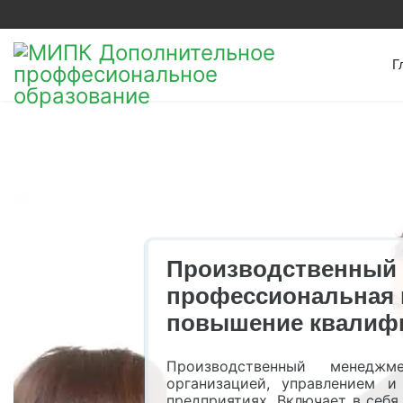
Г
Производственный
профессиональная 
повышение квалиф
Производственный менедж
организацией, управлением 
предприятиях. Включает в себя