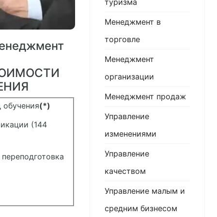
туризма
Менеджмент в
торговле
менеджмент
Менеджмент
ТОИМОСТИ
организации
ЕНИЯ
Менеджмент продаж
 обучения
(*)
Управление
икации (144
изменениями
Управление
 переподготовка
качеством
Управление малым и
средним бизнесом