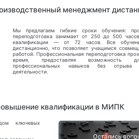
оизводственный менеджмент дистан
Мы предлагаем гибкие сроки обучения: про
переподготовка занимает от 250 до 500 часо
квалификации — от 72 часов. Все обучени
дистанционно, что позволяет учащимся совмещ
работой. Профессиональная переподготовка прох
время, предоставляя возможность д
профессиональных навыков без отрыва
деятельности.
 повышение квалификации в МИПК
дом ключевых
Остались вопр