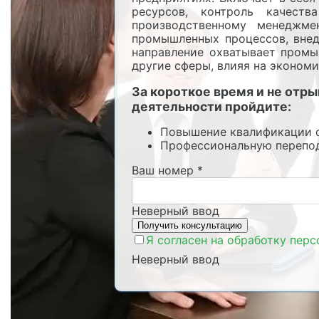
ресурсов, контроль качест
производственному менеджме
промышленных процессов, внед
направление охватывает промы
другие сферы, влияя на экономи
За короткое время и не отр
деятельности пройдите:
Повышение квалификации 
Профессиональную перепод
Ваш номер
*
Неверный ввод
Я согласен на обработку пер
Неверный ввод