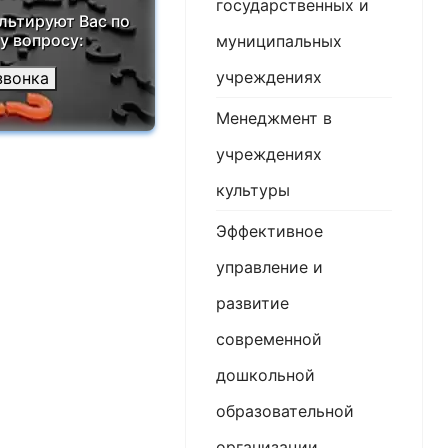
государственных и
льтируют Вас по
 вопросу:
муниципальных
учреждениях
звонка
Менеджмент в
учреждениях
культуры
Эффективное
управление и
развитие
современной
дошкольной
образовательной
организации