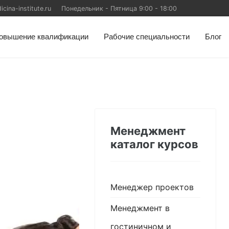
ina-institute.ru
Понедельник - Пятница 9:00 - 18:00
овышение квалификации
Рабочие специальности
Блог
Менеджмент
каталог курсов
Менеджер проектов
Менеджмент в
гостиничном и