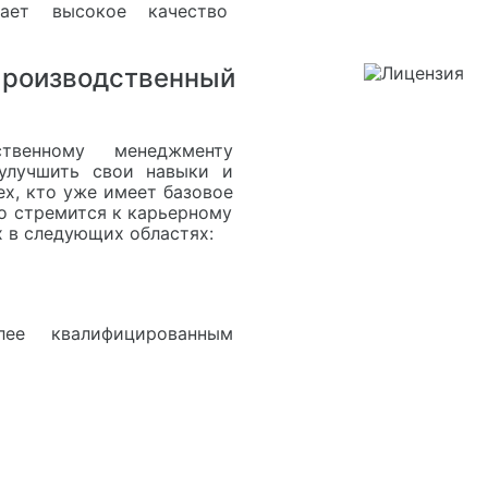
вает высокое качество
Производственный
твенному менеджменту
улучшить свои навыки и
ех, кто уже имеет базовое
то стремится к карьерному
х в следующих областях:
ее квалифицированным