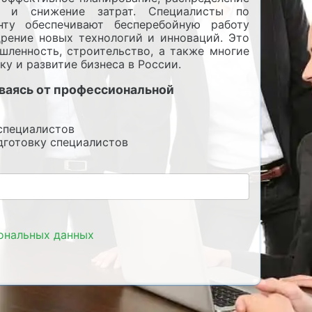
ва и снижение затрат. Специалисты по
нту обеспечивают бесперебойную работу
рение новых технологий и инноваций. Это
шленность, строительство, а также многие
ку и развитие бизнеса в России.
ываясь от профессиональной
специалистов
готовку специалистов
сональных данных