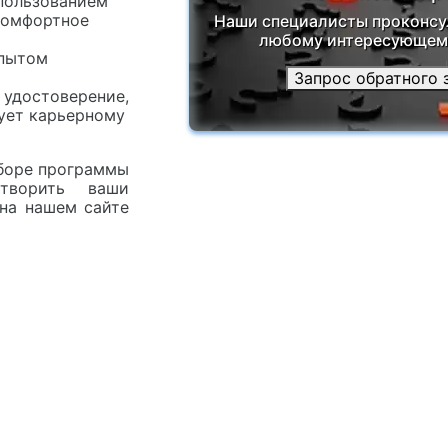
пользованием
комфортное
Наши специалисты проконсу
любому интересующему
опытом
Запрос обратного 
 удостоверение,
ует карьерному
боре программы
творить ваши
 на нашем сайте