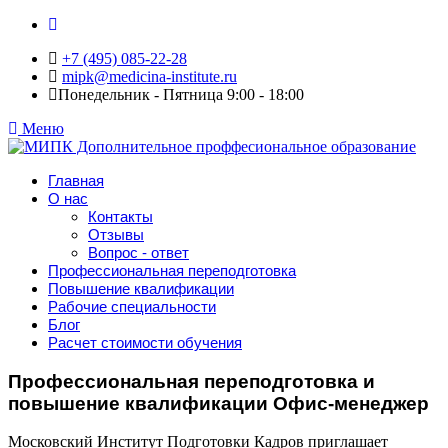
+7 (495) 085-22-28
mipk@medicina-institute.ru
Понедельник - Пятница 9:00 - 18:00
Меню
Главная
О нас
Контакты
Отзывы
Вопрос - ответ
Профессиональная переподготовка
Повышение квалификации
Рабочие специальности
Блог
Расчет стоимости обучения
Профессиональная переподготовка и
повышение квалификации Офис-менеджер
Московский Институт Подготовки Кадров приглашает