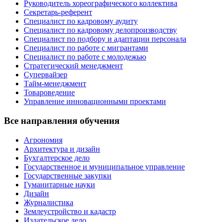
Руководитель хореографического коллектива
Секретарь-референт
Специалист по кадровому аудиту
Специалист по кадровому делопроизводству
Специалист по подбору и адаптации персонала
Специалист по работе с мигрантами
Специалист по работе с молодежью
Стратегический менеджмент
Супервайзер
Тайм-менеджмент
Товароведение
Управление инновационными проектами
Все направления обучения
Агрономия
Архитектура и дизайн
Бухгалтерское дело
Государственное и муниципальное управление
Государственные закупки
Гуманитарные науки
Дизайн
Журналистика
Землеустройство и кадастр
Издательское дело