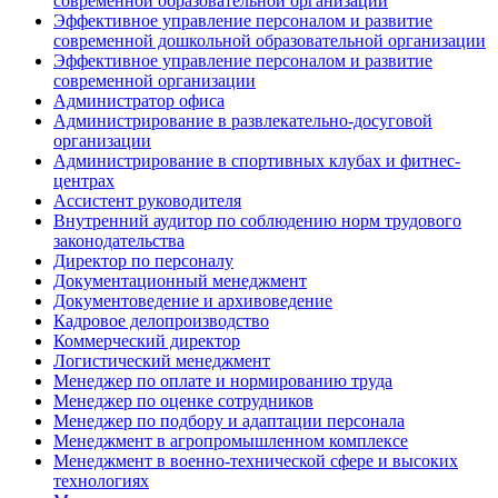
современной образовательной организации
Эффективное управление персоналом и развитие
современной дошкольной образовательной организации
Эффективное управление персоналом и развитие
современной организации
Администратор офиса
Администрирование в развлекательно-досуговой
организации
Администрирование в спортивных клубах и фитнес-
центрах
Ассистент руководителя
Внутренний аудитор по соблюдению норм трудового
законодательства
Директор по персоналу
Документационный менеджмент
Документоведение и архивоведение
Кадровое делопроизводство
Коммерческий директор
Логистический менеджмент
Менеджер по оплате и нормированию труда
Менеджер по оценке сотрудников
Менеджер по подбору и адаптации персонала
Менеджмент в агропромышленном комплексе
Менеджмент в военно-технической сфере и высоких
технологиях