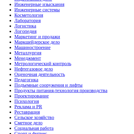
Инженерные изыскания
Инженерные системы
Косметология
Лаборатория
Логистика
Логопедия
Маркетинг и продажи
Маркшейдерское дело
Машиностроение
Металлургия
Менеджмент
Метрологический контроль
Нефтегазовое дело
Оценочная деятельность
Педагогика
Подъемные сооружения и лифты
Продукты питания-технология производства
Проектирование
Психология
Реклама и PR
Реставрация
Сельское хозяйство
Сметное дело
Социальная работа
Спорт и фитнес