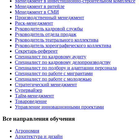
Менеджмент в инвестиционно-строительном комплексе
Менеджмент в ритейле
Менеджмент в СМИ
Производственный менеджмент
Риск-менеджмент
Руководитель кадровой службы
Руководитель отдела продаж
Руководитель театрального коллектива
Руководитель хореографического коллектива
Секретарь-референт
Специалист по кадровому аудиту
Специалист по кадровому делопроизводству
Специалист по подбору и адаптации персонала
Специалист по работе с мигрантами
Специалист по работе с молодежью
Стратегический менеджмент
Супервайзер
Тайм-менеджмент
Товароведение
Управление инновационными проектами
Все направления обучения
Агрономия
Архитектура и дизайн