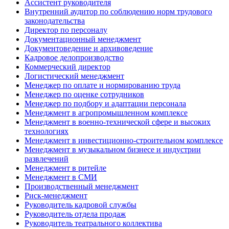
Ассистент руководителя
Внутренний аудитор по соблюдению норм трудового
законодательства
Директор по персоналу
Документационный менеджмент
Документоведение и архивоведение
Кадровое делопроизводство
Коммерческий директор
Логистический менеджмент
Менеджер по оплате и нормированию труда
Менеджер по оценке сотрудников
Менеджер по подбору и адаптации персонала
Менеджмент в агропромышленном комплексе
Менеджмент в военно-технической сфере и высоких
технологиях
Менеджмент в инвестиционно-строительном комплексе
Менеджмент в музыкальном бизнесе и индустрии
развлечений
Менеджмент в ритейле
Менеджмент в СМИ
Производственный менеджмент
Риск-менеджмент
Руководитель кадровой службы
Руководитель отдела продаж
Руководитель театрального коллектива