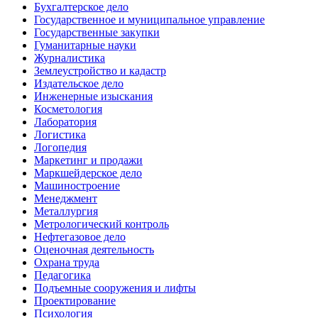
Бухгалтерское дело
Государственное и муниципальное управление
Государственные закупки
Гуманитарные науки
Журналистика
Землеустройство и кадастр
Издательское дело
Инженерные изыскания
Косметология
Лаборатория
Логистика
Логопедия
Маркетинг и продажи
Маркшейдерское дело
Машиностроение
Менеджмент
Металлургия
Метрологический контроль
Нефтегазовое дело
Оценочная деятельность
Охрана труда
Педагогика
Подъемные сооружения и лифты
Проектирование
Психология