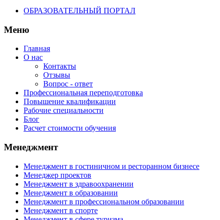
ОБРАЗОВАТЕЛЬНЫЙ ПОРТАЛ
Меню
Главная
О нас
Контакты
Отзывы
Вопрос - ответ
Профессиональная переподготовка
Повышение квалификации
Рабочие специальности
Блог
Расчет стоимости обучения
Менеджмент
Менеджмент в гостиничном и ресторанном бизнесе
Менеджер проектов
Менеджмент в здравоохранении
Менеджмент в образовании
Менеджмент в профессиональном образовании
Менеджмент в спорте
Менеджмент в сфере туризма