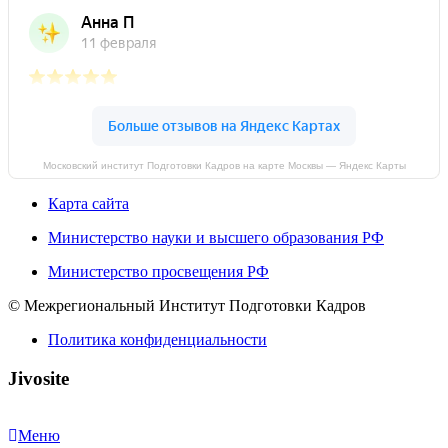
Московский институт Подготовки Кадров на карте Москвы — Яндекс Карты
Карта сайта
Министерство науки и высшего образования РФ
Министерство просвещения РФ
© Межрегиональный Институт Подготовки Кадров
Политика конфиденциальности
Jivosite
Меню