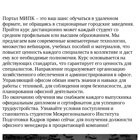
Портал МИПК – это ваш шанс обучаться в удаленном
формате, не обращаясь в стационарные городские заведения.
Пройти курс дистанционно может каждый студент со
средним профильным или высшим образованием. Мы
предлагаем вам современные компьютерные технологии,
множество вебинаров, учебных пособий и материалов, что
повысит ценность каждого специалиста в коллективе и даст
ему все необходимые полномочия. Курс основывается на
действующих стандартах, что гарантирует его ценность для
специалистов. Направление подразумевает организацию
хозяйственного обеспечения и администрирования в офисе.
Управляющий офисом обязан иметь знания и навыки для
работы с техникой, для соблюдения норм безопасности, для
планирования офисной деятельности.
По окончанию обучения мы снабжаем каждого выпускника
официальным дипломом и сертификатом для успешного
трудоустройства. Узнавайте условия поступления и
становитесь студентом Межрегионального Института
Подготовки Кадров прямо сейчас для получения должности
офисного менеджера в процветающей компании!
Остались вопросы?