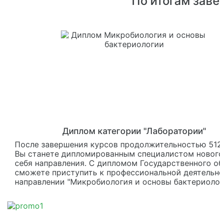
По итогам зав
Диплом категории "Лаборатории"
После завершения курсов продолжительностью 512
Вы станете дипломированным специалистом новог
себя направления. С дипломом Государственного о
сможете приступить к профессиональной деятельн
направлении "Микробиология и основы бактериоло