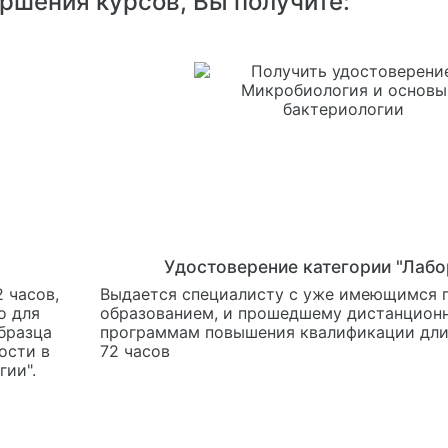
ершения курсов, Вы получите:
Удостоверение категории "Лабо
 часов,
Выдается специалисту с уже имеющимся
о для
образованием, и прошедшему дистанционн
бразца
программам повышения квалификации дли
ости в
72 часов
гии".