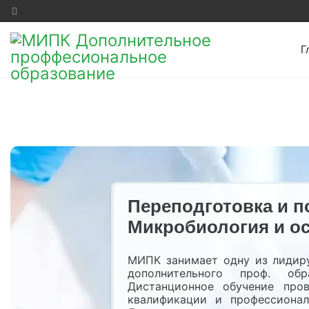
Г
Переподготовка и 
Микробиология и о
МИПК занимает одну из лидир
дополнительного проф. обр
Дистанционное обучение про
квалификации и профессионал