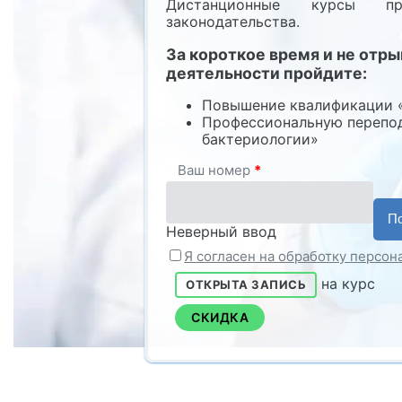
Дистанционные курсы пр
законодательства.
За короткое время и не отр
деятельности пройдите:
Повышение квалификации 
Профессиональную перепод
бактериологии»
Ваш номер
*
Неверный ввод
Я согласен на обработку персо
на курс
ОТКРЫТА ЗАПИСЬ
СКИДКА