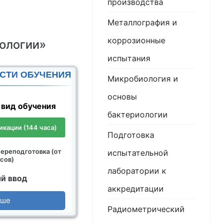
производства
Металлография и
коррозионные
ологии»
испытания
СТИ ОБУЧЕНИЯ
Микробиология и
основы
вид обучения
бактериологии
кации (144 часа)
Подготовка
ереподготовка (от
испытательной
сов)
лаборатории к
й ввод
аккредитации
ьше
Радиометрический