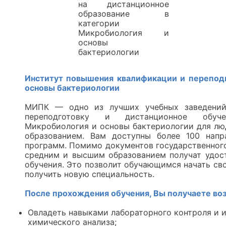
на дистанционное
образование в
категории
Микробиология и
основы
бактериологии
Институт повышения квалификации и перепод
основы бактериологии
МИПК — одно из лучших учебных заведений
переподготовку и дистанционное обуч
Микробиология и основы бактериологии для л
образованием. Вам доступны более 100 напр
программ. Помимо документов государственного
средним и высшим образованием получат удос
обучения. Это позволит обучающимся начать св
получить новую специальность.
После прохождения обучения, Вы получаете во
Овладеть навыками лабораторного контроля и 
химического анализа;