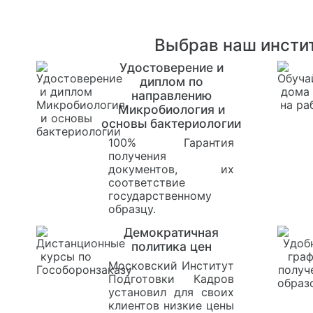
Выбрав наш инстит
Удостоверение и
диплом по
направлению
Микробиология и
основы бактериологии
100% Гарантия
получения
документов, их
соответствие
государственному
образцу.
Демократичная
политика цен
Московский Институт
Подготовки Кадров
установил для своих
клиентов низкие цены