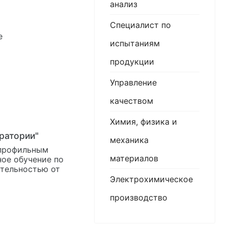
анализ
Специалист по
испытаниям
продукции
Управление
качеством
Химия, физика и
ратории"
механика
 профильным
материалов
ое обучение по
тельностью от
Электрохимическое
производство