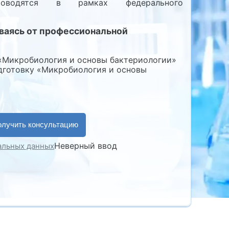
оводятся в рамках федерального
ываясь от профессиональной
«Микробиология и основы бактериологии»
готовку «Микробиология и основы
Неверный ввод
нальных данных