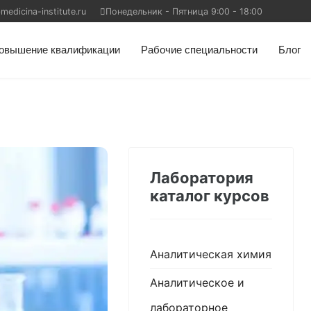
edicina-institute.ru
Понедельник - Пятница 9:00 - 18:00
овышение квалификации
Рабочие специальности
Блог
Лаборатория
каталог курсов
Аналитическая химия
Аналитическое и
лабораторное