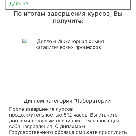
Дальше
По итогам завершения курсов, Вы
получите:
Диплом категории "Лаборатории"
После завершения курсов
продолжительностью 512 часов, Вы станете
дипломированным специалистом нового для
себя направления. С дипломом
Государственного образца сможете приступить