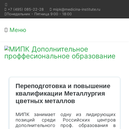
+7 (495) 085-22-28
mipk@medicina-institute.ru
Понедельник - Пятница 9:00 - 18:00
Меню
Переподготовка и повышение
квалификации Металлургия
цветных металлов
МИПК занимает одну из лидирующих
позиций среди Российских центров
дополнительного проф. образования в