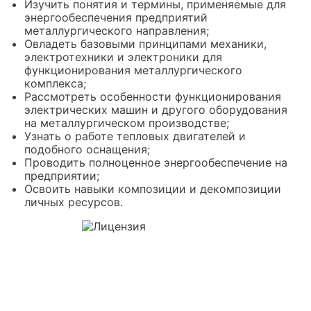
Изучить понятия и термины, применяемые для
энергообеспечения предприятий
металлургического направления;
Овладеть базовыми принципами механики,
электротехники и электроники для
функционирования металлургического
комплекса;
Рассмотреть особенности функционирования
электрических машин и другого оборудования
на металлургическом производстве;
Узнать о работе тепловых двигателей и
подобного оснащения;
Проводить полноценное энергообеспечение на
предприятии;
Освоить навыки композиции и декомпозиции
личных ресурсов.