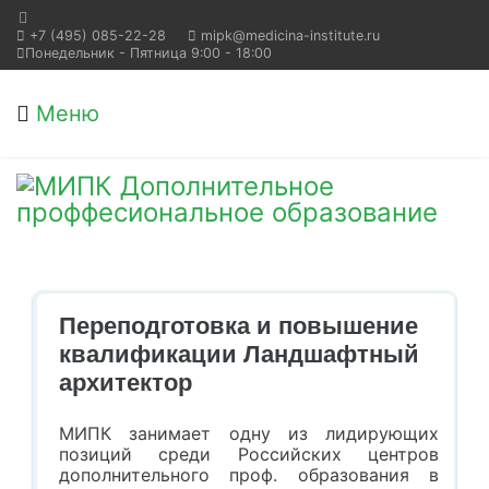
+7 (495) 085-22-28
mipk@medicina-institute.ru
Понедельник - Пятница 9:00 - 18:00
Меню
Переподготовка и повышение
квалификации Ландшафтный
архитектор
МИПК занимает одну из лидирующих
позиций среди Российских центров
дополнительного проф. образования в