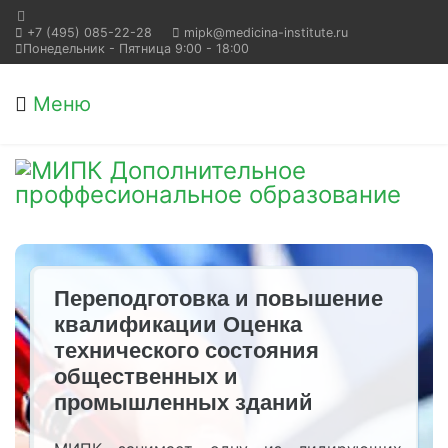
+7 (495) 085-22-28
mipk@medicina-institute.ru
Понедельник - Пятница 9:00 - 18:00
Меню
Переподготовка и повышение
квалификации Оценка
технического состояния
общественных и
промышленных зданий