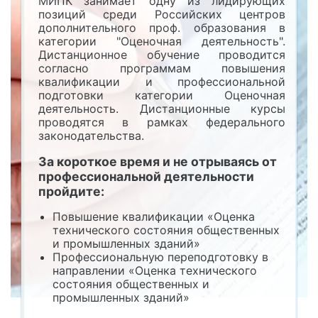
МИПК занимает одну из лидирующих
позиций среди Российских центров
дополнительного проф. образования в
категории "Оценочная деятельность".
Дистанционное обучение проводится
согласно программам повышения
квалификации и профессиональной
подготовки категории Оценочная
деятельность. Дистанционные курсы
проводятся в рамках федерального
законодательства.
За короткое время и не отрываясь от
профессиональной деятельности
пройдите:
Повышение квалификации «Оценка
технического состояния общественных
и промышленных зданий»
Профессиональную переподготовку в
направлении «Оценка технического
состояния общественных и
промышленных зданий»