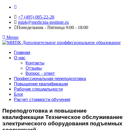
+7 (495) 085-22-28
mipk@medicina-institute.ru
Понедельник - Пятница 9:00 - 18:00
Меню
Главная
О нас
Контакты
Отзывы
Вопрос - ответ
Профессиональная переподготовка
Повышение квалификации
Рабочие специальности
Блог
Расчет стоимости обучения
Переподготовка и повышение
квалификации Техническое обслуживание
электрического оборудования подъемных
сооружений