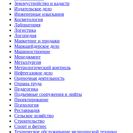
Землеустройство и кадастр
Издательское дело
Инженерные изыскания
Косметология
Лаборатория
Логистика
Логопедия
Маркетинг и продажи
Маркшейдерское дело
Машиностроение
Менеджмент
Металлургия
Метрологический контроль
Нефтегазовое дело
Оценочная деятельность
Охрана труда
Педагогика
Подъемные сооружения и лифты
Проектирование
Психология
Реставрация
Сельское хозяйство
Строительство
Спорт и фитнес
Техническое обслуживание медицинской техники