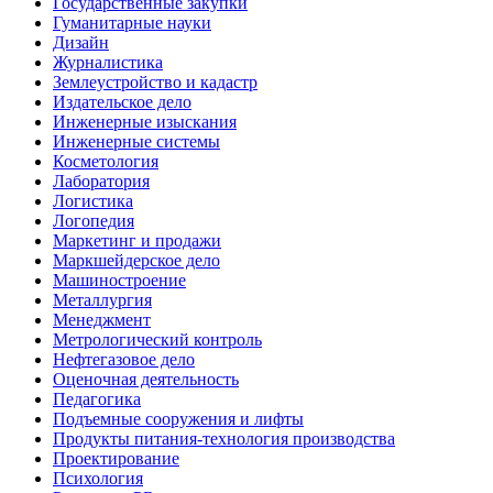
Государственные закупки
Гуманитарные науки
Дизайн
Журналистика
Землеустройство и кадастр
Издательское дело
Инженерные изыскания
Инженерные системы
Косметология
Лаборатория
Логистика
Логопедия
Маркетинг и продажи
Маркшейдерское дело
Машиностроение
Металлургия
Менеджмент
Метрологический контроль
Нефтегазовое дело
Оценочная деятельность
Педагогика
Подъемные сооружения и лифты
Продукты питания-технология производства
Проектирование
Психология