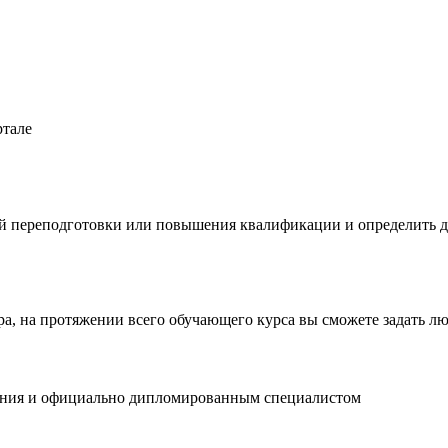
ртале
 переподготовки или повышения квалификации и определить да
тра, на протяжении всего обучающего курса вы сможете задать 
вания и официально дипломированным специалистом