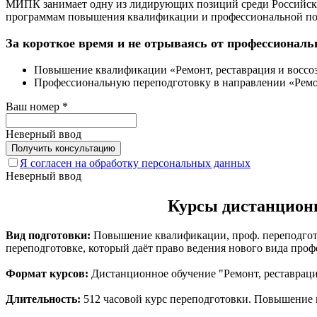
МИПК занимает одну из лидирующих позиций среди Российских
программам повышения квалификации и профессиональной подг
За короткое время и не отрываясь от профессиональ
Повышение квалификации «Ремонт, реставрация и воссо
Профессиональную переподготовку в направлении «Ремон
Ваш номер
*
Неверный ввод
Я согласен на обработку персональных данных
Неверный ввод
Курсы дистанционн
Вид подготовки:
Повышение квалификации, проф. переподгото
переподготовке, который даёт право ведения нового вида проф
Формат курсов:
Дистанционное обучение "Ремонт, реставраци
Длительность:
512 часовой курс переподготовки. Повышение к