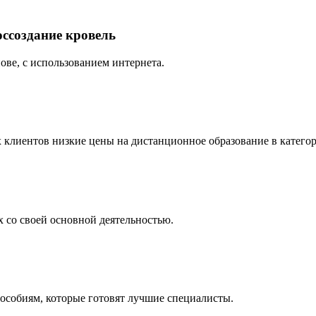
оссоздание кровель
ове, с использованием интернета.
клиентов низкие цены на дистанционное образование в категори
х со своей основной деятельностью.
пособиям, которые готовят лучшие специалисты.