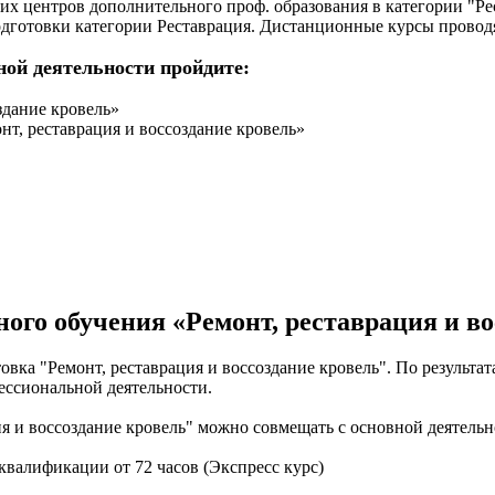
 центров дополнительного проф. образования в категории "Рес
отовки категории Реставрация. Дистанционные курсы проводят
ной деятельности пройдите:
здание кровель»
т, реставрация и воссоздание кровель»
ого обучения «Ремонт, реставрация и во
вка "Ремонт, реставрация и воссоздание кровель". По результа
ессиональной деятельности.
я и воссоздание кровель" можно совмещать с основной деятель
валификации от 72 часов (Экспресс курс)