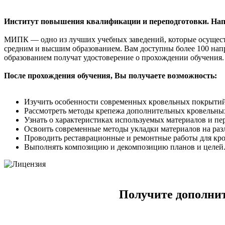
Институт повышения квалификации и переподготовки. Напр
МИПК — одно из лучших учебных заведений, которые осуществ
средним и высшим образованием. Вам доступны более 100 нап
образованием получат удостоверение о прохождении обучения.
После прохождения обучения, Вы получаете возможность:
Изучить особенности современных кровельных покрытий,
Рассмотреть методы крепежа дополнительных кровельных э
Узнать о характеристиках используемых материалов и пе
Освоить современные методы укладки материалов на ра
Проводить реставрационные и ремонтные работы для кров
Выполнять композицию и декомпозицию планов и целей
Получите дополнит