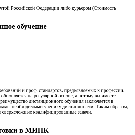
очтой Российской Федерации либо курьером (Стоимость
онное обучение
ебований и проф. стандартов, предъявляемых к профессии.
обновляется на регулярной основе, а потому вы имеете
преимущество дистанционного обучения заключается в
граммы необходимыми ученику дисциплинами. Таким образом,
и сверхсложные квалифицированные задачи.
отовки в МИПК