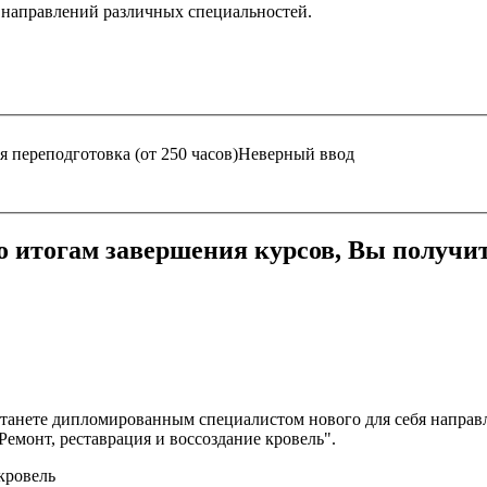
 направлений различных специальностей.
 переподготовка (от 250 часов)
Неверный ввод
о итогам завершения курсов, Вы получит
станете дипломированным специалистом нового для себя направ
емонт, реставрация и воссоздание кровель".