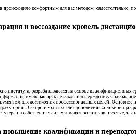
в происходило комфортным для вас методом, самостоятельно, п
врация и воссоздание кровель дистанци
его института, разрабатываются на основе квалификационных тр
информация, имеющая практическое подтверждение. Содержание 
струментом для достижения профессиональных целей. Основное 
траектории. Это происходит за счет дополнения основной про
уверен в собственных силах и может решать как простые, так 
 повышение квалификации и переподг