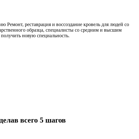
 Ремонт, реставрация и воссоздание кровель для людей со
арственного образца, специалисты со средним и высшим
 получить новую специальность.
елав всего 5 шагов