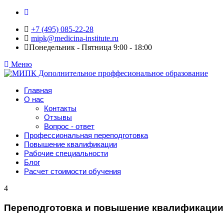
+7 (495) 085-22-28
mipk@medicina-institute.ru
Понедельник - Пятница 9:00 - 18:00
Меню
Главная
О нас
Контакты
Отзывы
Вопрос - ответ
Профессиональная переподготовка
Повышение квалификации
Рабочие специальности
Блог
Расчет стоимости обучения
4
Переподготовка и повышение квалификации 