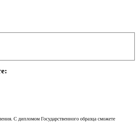
е:
ления. С дипломом Государственного образца сможете