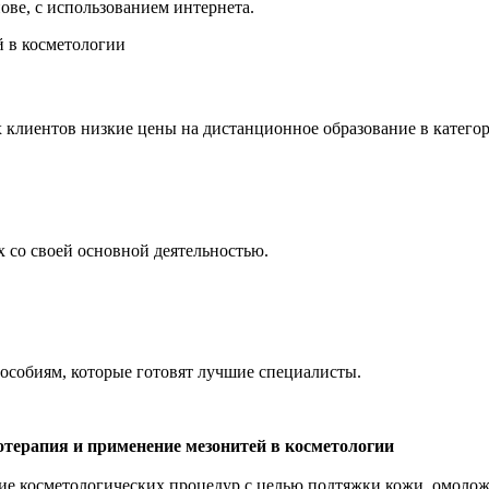
ове, с использованием интернета.
 клиентов низкие цены на дистанционное образование в катего
х со своей основной деятельностью.
пособиям, которые готовят лучшие специалисты.
терапия и применение мезонитей в косметологии
ие косметологических процедур с целью подтяжки кожи, омолож