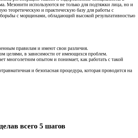
ма. Мезонити используются не только для подтяжки лица, но и
ую теоретическую и практическую базу для работы с
б борьбы с морщинами, обладающий высокой результативностью
еленным правилам и имеют свои различия.
ом целями, в зависимости от имеющихся проблем.
т многолетним опытом и понимает, как работать с такой
травматичная и безопасная процедура, которая проводится на
елав всего 5 шагов