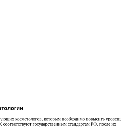
етологии
твующих косметологов, которым необходимо повысить уровень
 соответствуют государственным стандартам РФ, после их