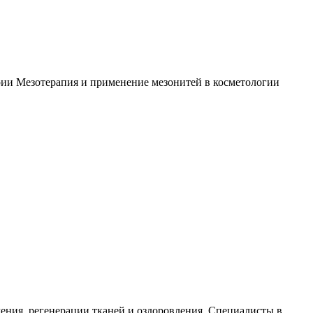
рии Мезотерапия и применение мезонитей в косметологии
ения, регенерации тканей и оздоровления. Специалисты в