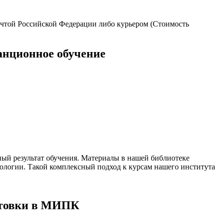
очтой Российской Федерации либо курьером (Стоимость
анционное обучение
ный результат обучения. Материалы в нашей библиотеке
ологии. Такой комплексный подход к курсам нашего института
отовки в МИПК