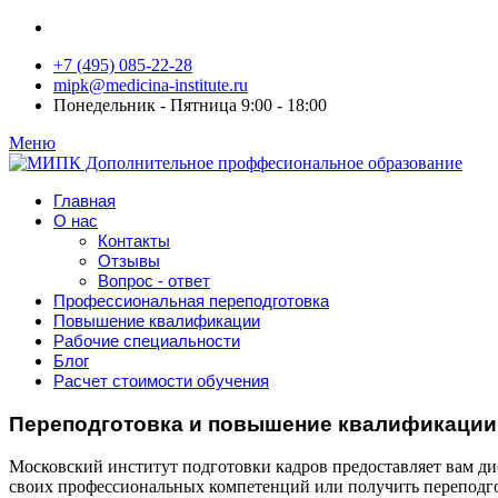
+7 (495) 085-22-28
mipk@medicina-institute.ru
Понедельник - Пятница 9:00 - 18:00
Меню
Главная
О нас
Контакты
Отзывы
Вопрос - ответ
Профессиональная переподготовка
Повышение квалификации
Рабочие специальности
Блог
Расчет стоимости обучения
Переподготовка и повышение квалификации 
Московский институт подготовки кадров предоставляет вам ди
своих профессиональных компетенций или получить переподго