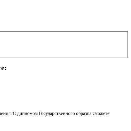
е:
ления. С дипломом Государственного образца сможете