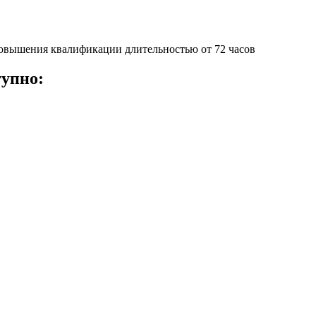
овышения квалификации длительностью от 72 часов
тупно: