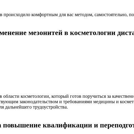
в происходило комфортным для вас методом, самостоятельно, п
менение мезонитей в косметологии дист
области косметологии, который готов поручиться за качествен
твующим законодательством и требованиями медицины и космет
ля дальнейшего трудоустройства.
 повышение квалификации и переподг