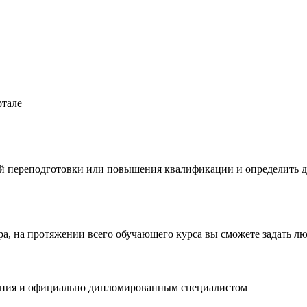
ртале
 переподготовки или повышения квалификации и определить да
тра, на протяжении всего обучающего курса вы сможете задать 
вания и официально дипломированным специалистом