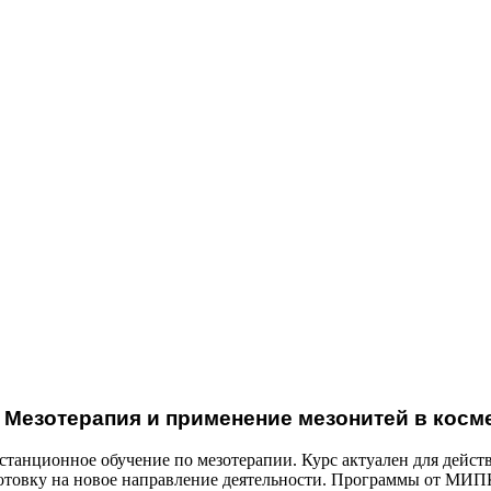
Мезотерапия и применение мезонитей в косм
станционное обучение по мезотерапии. Курс актуален для дейс
товку на новое направление деятельности. Программы от МИПК