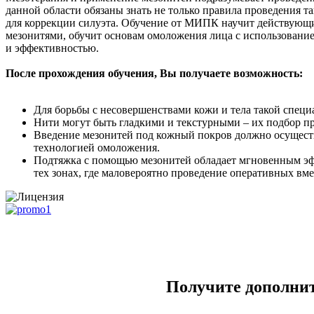
данной области обязаны знать не только правила проведения т
для коррекции силуэта. Обучение от МИПК научит действующи
мезонитями, обучит основам омоложения лица с использовани
и эффективностью.
После прохождения обучения, Вы получаете возможность:
Для борьбы с несовершенствами кожи и тела такой специ
Нити могут быть гладкими и текстурными – их подбор п
Введение мезонитей под кожный покров должно осуществ
технологией омоложения.
Подтяжка с помощью мезонитей обладает мгновенным эффе
тех зонах, где маловероятно проведение оперативных вме
Получите дополнит