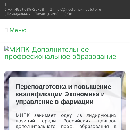
+7 (495) 085-22-28
mipk@medicina-institute.ru
Понедельник - Пятница 9:00 - 18:00
Меню
Переподготовка и повышение
квалификации Экономика и
управление в фармации
МИПК занимает одну из лидирующих
позиций среди Российских центров
дополнительного проф. образования в