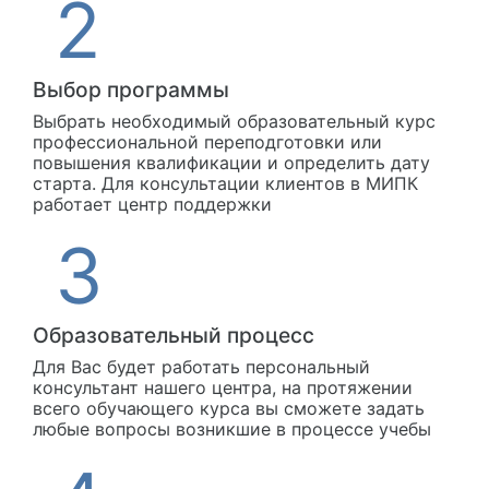
Выбор программы
Выбрать необходимый образовательный курс
профессиональной переподготовки или
повышения квалификации и определить дату
старта. Для консультации клиентов в МИПК
работает центр поддержки
Образовательный процесс
Для Вас будет работать персональный
консультант нашего центра, на протяжении
всего обучающего курса вы сможете задать
любые вопросы возникшие в процессе учебы