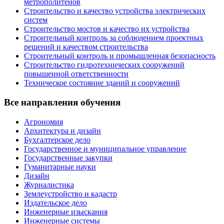
метрополитенов
Строительство и качество устройства электрических
систем
Строительство мостов и качество их устройства
Строительный контроль за соблюдением проектных
решений и качеством строительства
Строительный контроль и промышленная безопасность
Строительство гидротехнических сооружений
повышенной ответственности
Техническое состояние зданий и сооружений
Все направления обучения
Агрономия
Архитектура и дизайн
Бухгалтерское дело
Государственное и муниципальное управление
Государственные закупки
Гуманитарные науки
Дизайн
Журналистика
Землеустройство и кадастр
Издательское дело
Инженерные изыскания
Инженерные системы