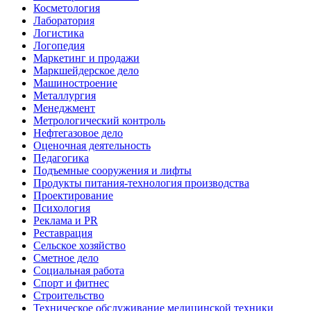
Косметология
Лаборатория
Логистика
Логопедия
Маркетинг и продажи
Маркшейдерское дело
Машиностроение
Металлургия
Менеджмент
Метрологический контроль
Нефтегазовое дело
Оценочная деятельность
Педагогика
Подъемные сооружения и лифты
Продукты питания-технология производства
Проектирование
Психология
Реклама и PR
Реставрация
Сельское хозяйство
Сметное дело
Социальная работа
Спорт и фитнес
Строительство
Техническое обслуживание медицинской техники