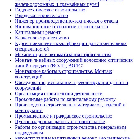
железнодорожных и трамвайных путей
Гидротехническое строительство
Городское строительство
Инженер производственно-технического отдела
Инновационные технологии строительства
Капитальный ремонт
Каркасное строительство
Курсы повышения квалификации для строительных
специальностей
Механизация и автоматизация строительства
Монтаж линейных сооружений волоконно-оптических
линий передачи (ВОЛП, ВОЛС)
Монтажные работы в строительстве. Монтаж
конструкций
Обследование, испытание и реконструкция зданий и
сооружений
Организация строительной деятельности
Проводимые работы по капитальному ремонту
Производство строительных материалов, изделий и
конструкций
Промышленное и гражданское строительство
Пусконаладочные работы в строительстве
Работы по организации строительства генеральным
подрядчиком
Реконструкция и капитальный ремонт. Геодезические