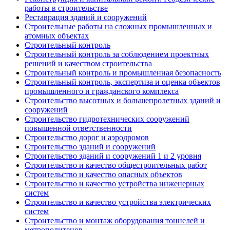
работы в строительстве
Реставрация зданий и сооружений
Строительные работы на сложных промышленных и
атомных объектах
Строительный контроль
Строительный контроль за соблюдением проектных
решений и качеством строительства
Строительный контроль и промышленная безопасность
Строительный контроль, экспертиза и оценка объектов
промышленного и гражданского комплекса
Строительство высотных и большепролетных зданий и
сооружений
Строительство гидротехнических сооружений
повышенной ответственности
Строительство дорог и аэродромов
Строительство зданий и сооружений
Строительство зданий и сооружений 1 и 2 уровня
Строительство и качество общестроительных работ
Строительство и качество опасных объектов
Строительство и качество устройства инженерных
систем
Строительство и качество устройства электрических
систем
Строительство и монтаж оборудования тоннелей и
метрополитенов