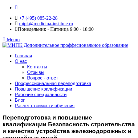
+7 (495) 085-22-28
mipk@medicina-institute.ru
Понедельник - Пятница 9:00 - 18:00
Меню
Главная
О нас
Контакты
Отзывы
Вопрос - ответ
Профессиональная переподготовка
Повышение квалификации
Рабочие специальности
Блог
Расчет стоимости обучения
Переподготовка и повышение
квалификации Безопасность строительства
и качество устройства железнодорожных и
трамвайных путей