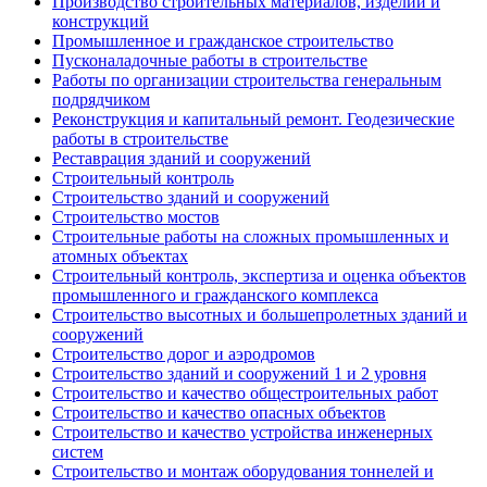
Производство строительных материалов, изделий и
конструкций
Промышленное и гражданское строительство
Пусконаладочные работы в строительстве
Работы по организации строительства генеральным
подрядчиком
Реконструкция и капитальный ремонт. Геодезические
работы в строительстве
Реставрация зданий и сооружений
Строительный контроль
Строительство зданий и сооружений
Строительство мостов
Строительные работы на сложных промышленных и
атомных объектах
Строительный контроль, экспертиза и оценка объектов
промышленного и гражданского комплекса
Строительство высотных и большепролетных зданий и
сооружений
Строительство дорог и аэродромов
Строительство зданий и сооружений 1 и 2 уровня
Строительство и качество общестроительных работ
Строительство и качество опасных объектов
Строительство и качество устройства инженерных
систем
Строительство и монтаж оборудования тоннелей и