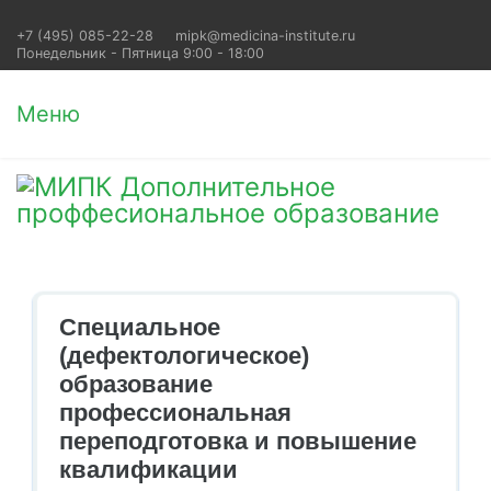
+7 (495) 085-22-28
mipk@medicina-institute.ru
Понедельник - Пятница 9:00 - 18:00
Меню
Специальное
(дефектологическое)
образование
профессиональная
переподготовка и повышение
квалификации