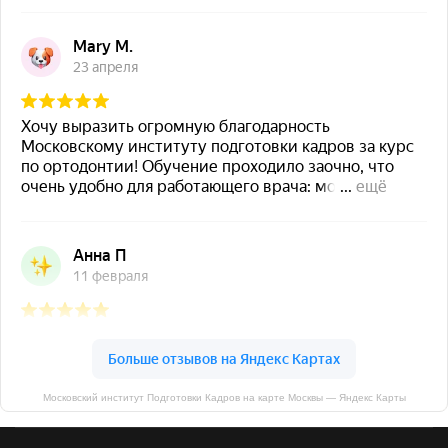
Московский институт Подготовки Кадров на карте Москвы — Яндекс Карты