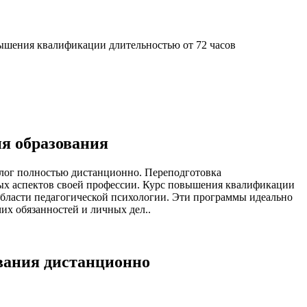
шения квалификации длительностью от 72 часов
ия образования
лог полностью дистанционно. Переподготовка
овых аспектов своей профессии. Курс повышения квалификации
области педагогической психологии. Эти программы идеально
их обязанностей и личных дел..
вания дистанционно