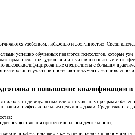
отличаются удобством, гибкостью и доступностью. Среди ключе
сячами успешно обученных педагогов-психологов, которые уже 
платформа предлагает удобный и интуитивно понятный интерфей
это высококвалифицированные специалисты с большим практиче
я тестирования участники получают документы установленного
одготовка и повышение квалификации 
для подбора индивидуальных или оптимальных программ обучени
ать вашим профессиональным целям и задачам. Среди главных до
остав;
 для осуществления профессиональной деятельности;
 работы профессионально в качестве психолога в любом инстит