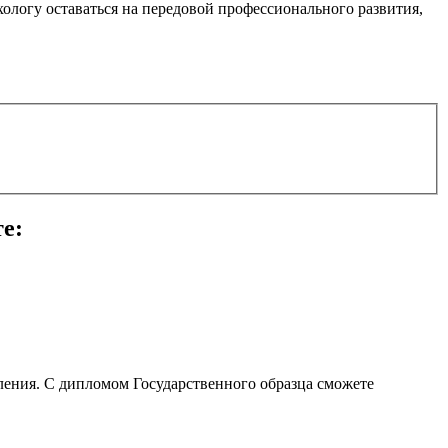
логу оставаться на передовой профессионального развития,
е:
ления. С дипломом Государственного образца сможете