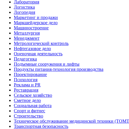
Лаборатория
Логистика
Логопедия
Маркетинг и продажи
Маркшейдерское дело
Машиностроение
Металлургия
Менеджмент
Метрологический контроль
Нефтегазовое дело
Оценочная деятельность
Педагогика
Подъемные сооружения и лифты
Продукты питания-технология производства
Проектирование
Психология
Реклама и PR
Реставрация
Сельское хозяйство
Сметное дело
Социальная работа
Спорт и фитнес
Строительство
Техническое обслуживание медицинской техники (ТОМТ
Транспортная безопасность