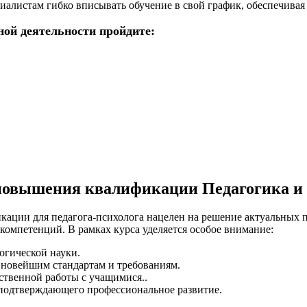
иалистам гибко вписывать обучение в свой график, обеспечивая
ной деятельности пройдите:
 повышения квалификации Педагогика и 
ации для педагога-психолога нацелен на решение актуальных п
 компетенций. В рамках курса уделяется особое внимание:
огической науки.
 новейшим стандартам и требованиям.
твенной работы с учащимися..
подтверждающего профессиональное развитие.