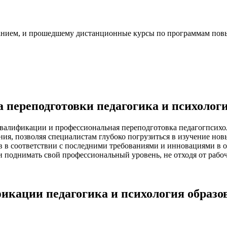
нием, и прошедшему дистанционные курсы по программам повы
переподготовки педагогика и психолог
валификации и профессиональная переподготовка педагогпсихо
ния, позволяя специалистам глубоко погрузиться в изучение н
ов в соответствии с последними требованиями и инновациями в 
 поднимать свой профессиональный уровень, не отходя от рабоч
кации педагогика и психология образо