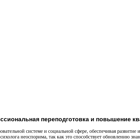
ессиональная переподготовка и повышение к
зовательной системе и социальной сфере, обеспечивая развити
ихолога неоспорима, так как это способствует обновлению зна