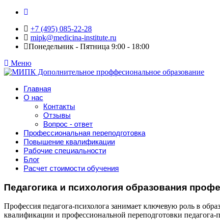
+7 (495) 085-22-28
mipk@medicina-institute.ru
Понедельник - Пятница 9:00 - 18:00
Меню
Главная
О нас
Контакты
Отзывы
Вопрос - ответ
Профессиональная переподготовка
Повышение квалификации
Рабочие специальности
Блог
Расчет стоимости обучения
Педагогика и психология образования проф
Профессия педагога-психолога занимает ключевую роль в обра
квалификации и профессиональной переподготовки педагога-пс