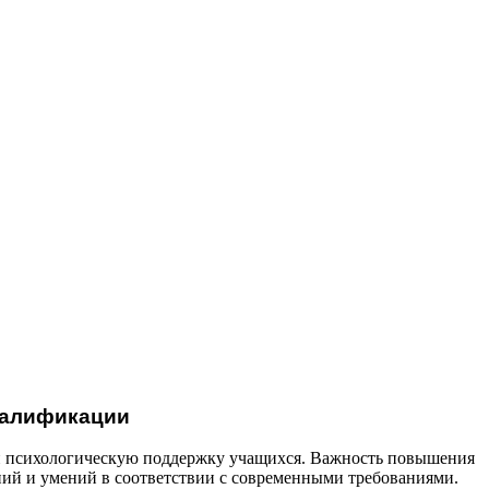
валификации
е и психологическую поддержку учащихся. Важность повышения
ний и умений в соответствии с современными требованиями.