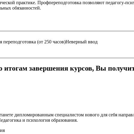
еской практике. Профпереподготовка позволяют педагогу-психо
ьных обязанностей.
 переподготовка (от 250 часов)
Неверный ввод
о итогам завершения курсов, Вы получит
станете дипломированным специалистом нового для себя направ
едагогика и психология образования.