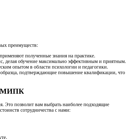
вых преимуществ:
применяют полученные знания на практике.
с, делая обучение максимально эффективным и приятным.
ским опытом в области психологии и педагогики.
 образца, подтверждающие повышение квалификации, что
в МИПК
я. Это позволит вам выбрать наиболее подходящие
стоинств сотрудничества с нами:
уте.