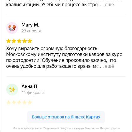
Московский институт Подготовки Кадров на карте Москвы — Яндекс Карты