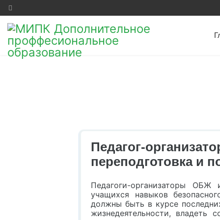
Г
Педагог-организат
переподготовка и 
Педагоги-организаторы ОБЖ
учащихся навыков безопасног
должны быть в курсе последни
жизнедеятельности, владеть 