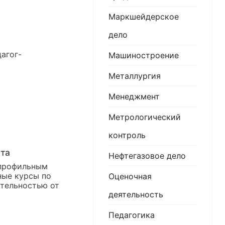
Маркшейдерское
дело
Машиностроение
Металлургия
Менеджмент
Метрологический
контроль
ста
Нефтегазовое дело
 профильным
ные курсы по
Оценочная
тельностью от
деятельность
Педагогика