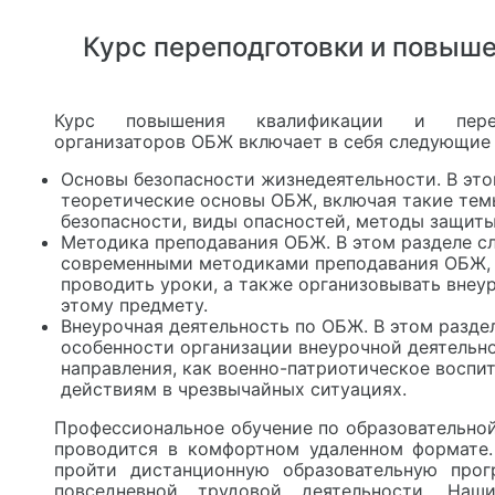
Курс переподготовки и повыш
Курс повышения квалификации и перепо
организаторов ОБЖ включает в себя следующие 
Основы безопасности жизнедеятельности. В это
теоретические основы ОБЖ, включая такие тем
безопасности, виды опасностей, методы защиты
Методика преподавания ОБЖ. В этом разделе с
современными методиками преподавания ОБЖ, у
проводить уроки, а также организовывать внеу
этому предмету.
Внеурочная деятельность по ОБЖ. В этом разде
особенности организации внеурочной деятельн
направления, как военно-патриотическое воспит
действиям в чрезвычайных ситуациях.
Профессиональное обучение по образовательно
проводится в комфортном удаленном формате
пройти дистанционную образовательную прог
повседневной трудовой деятельности. На