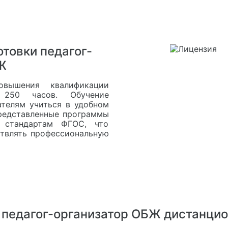
товки педагог-
Ж
овышения квалификации
т 250 часов. Обучение
ателям учиться в удобном
представленные программы
т стандартам ФГОС, что
ствлять профессиональную
педагог-организатор ОБЖ дистанци