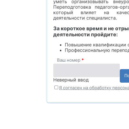
уметь организовывать внеур
Переподготовка педагогов-ор
который влияет на качест
деятельности специалиста.
За короткое время и не отр
деятельности пройдите:
Повышение квалификации 
Профессиональную перепод
Ваш номер
*
Неверный ввод
Я согласен на обработку персо