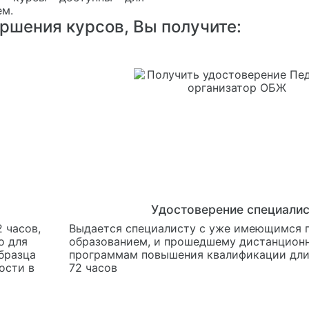
ем.
ершения курсов, Вы получите:
Удостоверение специали
 часов,
Выдается специалисту с уже имеющимся
о для
образованием, и прошедшему дистанцион
бразца
программам повышения квалификации дли
ости в
72 часов