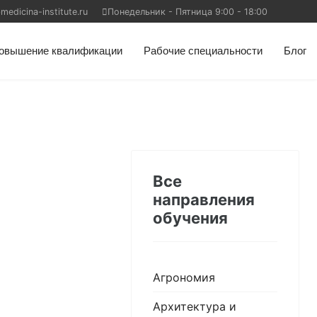
edicina-institute.ru
Понедельник - Пятница 9:00 - 18:00
овышение квалификации
Рабочие специальности
Блог
Все
направления
обучения
Агрономия
Архитектура и