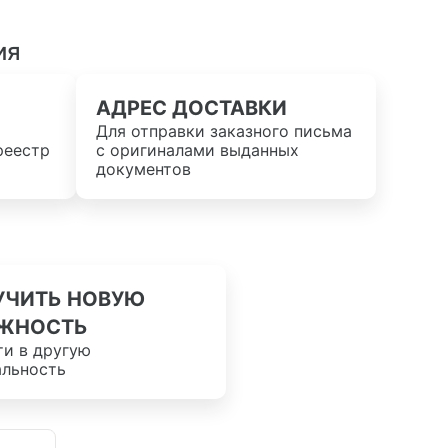
ия
АДРЕС ДОСТАВКИ
Для отправки заказного письма
реестр
с оригиналами выданных
документов
УЧИТЬ НОВУЮ
ЖНОСТЬ
ти в другую
альность