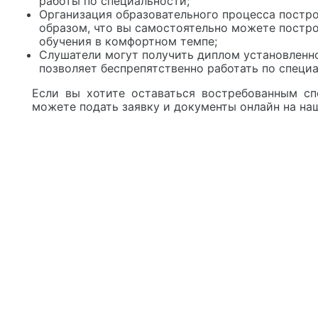
работы по специальности;
Организация образовательного процесса постр
образом, что вы самостоятельно можете постро
обучения в комфортном темпе;
Слушатели могут получить диплом установленно
позволяет беспрепятственно работать по специ
Если вы хотите оставаться востребованным сп
можете подать заявку и документы онлайн на на