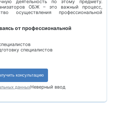
очную деятельность по этому предмету.
ганизаторов ОБЖ – это важный процесс,
во осуществления профессиональной
ываясь от профессиональной
специалистов
готовку специалистов
Неверный ввод
нальных данных