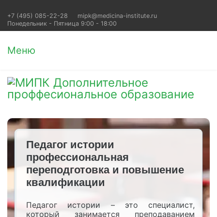
+7 (495) 085-22-28
mipk@medicina-institute.ru
Понедельник - Пятница 9:00 - 18:00
Меню
Педагог истории
профессиональная
переподготовка и повышение
квалификации
Педагог истории – это специалист,
который занимается преподаванием