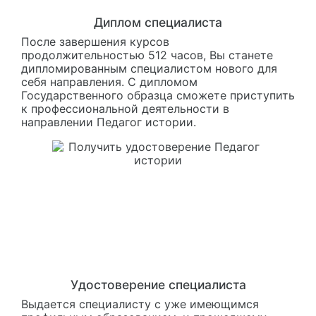
Диплом специалиста
После завершения курсов
продолжительностью 512 часов, Вы станете
дипломированным специалистом нового для
себя направления. С дипломом
Государственного образца сможете приступить
к профессиональной деятельности в
направлении Педагог истории.
Удостоверение специалиста
Выдается специалисту с уже имеющимся