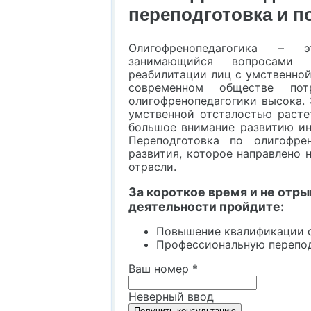
переподготовка и 
Олигофренопедагогика – э
занимающийся вопросами 
реабилитации лиц с умственной
современном обществе пот
олигофренопедагогики высока. 
умственной отсталостью растет
большое внимание развитию ин
Переподготовка по олигофре
развития, которое направлено 
отрасли.
За короткое время и не отр
деятельности пройдите:
Повышение квалификации 
Профессиональную перепод
Ваш номер
*
Неверный ввод