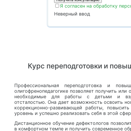
Я согласен на обработку пер
Неверный ввод
Курс переподготовки и повы
Профессиональная переподготовка и повы
олигофренопедагогике позволяет получить или о
необходимые для работы с детьми и вз
отсталостью. Она дает возможность освоить н
коррекционно-развивающей работы, повысить
уровень и успешно реализовать себя в этой сфер
Дистанционное обучение дефектологов позволи
в комфортном темпе и получить современное об