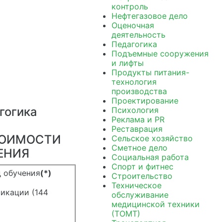
контроль
Нефтегазовое дело
Оценочная
деятельность
Педагогика
Подъемные сооружения
и лифты
Продукты питания-
технология
производства
Проектирование
гогика
Психология
Реклама и PR
Реставрация
ТОИМОСТИ
Сельское хозяйство
Сметное дело
ЕНИЯ
Социальная работа
Спорт и фитнес
 обучения
(*)
Строительство
Техническое
икации (144
обслуживание
медицинской техники
(ТОМТ)