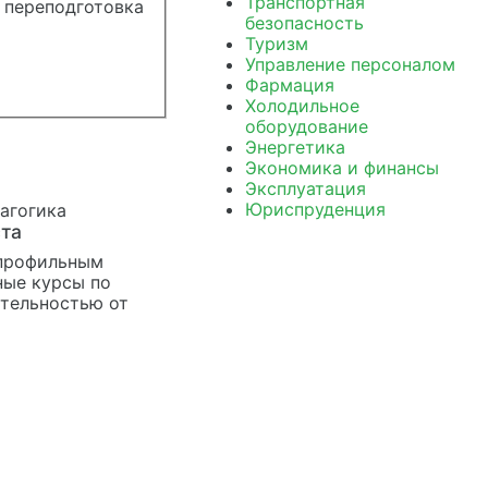
Транспортная
 переподготовка
безопасность
Туризм
Управление персоналом
Фармация
Холодильное
оборудование
Энергетика
Экономика и финансы
Эксплуатация
Юриспруденция
ста
 профильным
ные курсы по
тельностью от