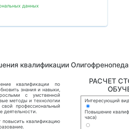
сональных данных
шения квалификации Олигофренопеда
РАСЧЕТ С
шение квалификации по
ОБУЧ
бновить знания и навыки,
рослыми с умственной
Интересующий вид
овые методы и технологии
 свой профессиональный
е деятельности.
Повышение квалиф
часа)
т повысить квалификацию
разование.