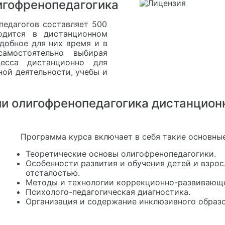
игофренопедагогика
педагогов составляет 500
одится в дистанционном
удобное для них время и в
амостоятельно выбирая
цесса дистанционно для
ной деятельности, учебы и
и олигофренопедагогика дистанцион
Программа курса включает в себя такие основные
Теоретические основы олигофренопедагогики.
Особенности развития и обучения детей и взро
отсталостью.
Методы и технологии коррекционно-развивающе
Психолого-педагогическая диагностика.
Организация и содержание инклюзивного образо