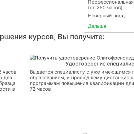
Профессиональная
(от 250 часов)
Неверный ввод
Дальше
ершения курсов, Вы получите:
Удостоверение специали
 часов,
Выдается специалисту с уже имеющимся
о для
образованием, и прошедшему дистанцион
бразца
программам повышения квалификации дли
ости в
72 часов