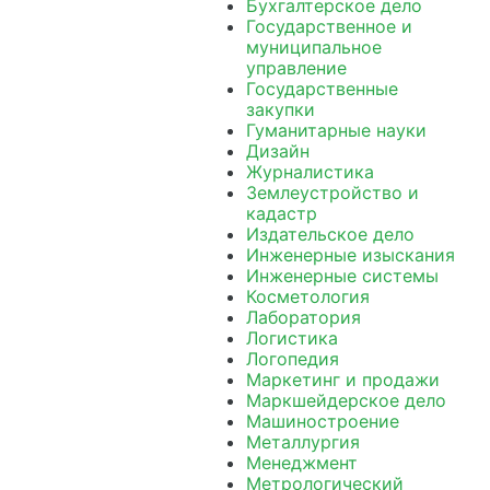
Бухгалтерское дело
Государственное и
муниципальное
управление
Государственные
закупки
Гуманитарные науки
Дизайн
Журналистика
Землеустройство и
кадастр
Издательское дело
Инженерные изыскания
Инженерные системы
Косметология
Лаборатория
Логистика
Логопедия
Маркетинг и продажи
Маркшейдерское дело
Машиностроение
Металлургия
Менеджмент
Метрологический