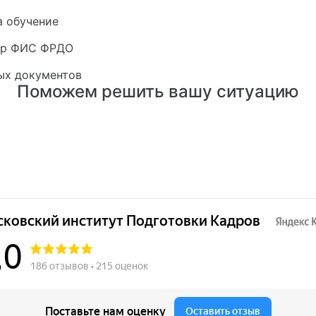
а обучение
стр ФИС ФРДО
ых документов
Поможем решить вашу ситуацию