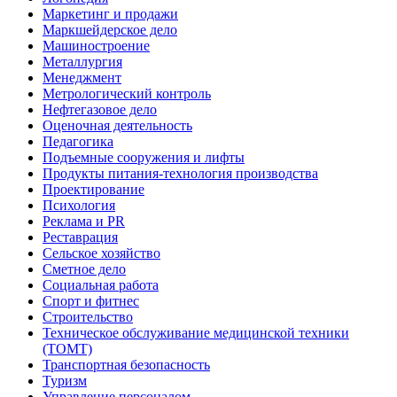
Маркетинг и продажи
Маркшейдерское дело
Машиностроение
Металлургия
Менеджмент
Метрологический контроль
Нефтегазовое дело
Оценочная деятельность
Педагогика
Подъемные сооружения и лифты
Продукты питания-технология производства
Проектирование
Психология
Реклама и PR
Реставрация
Сельское хозяйство
Сметное дело
Социальная работа
Спорт и фитнес
Строительство
Техническое обслуживание медицинской техники
(ТОМТ)
Транспортная безопасность
Туризм
Управление персоналом