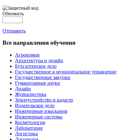
Обновить
Отправить
Все направления обучения
Агрономия
Архитектура и дизайн
Бухгалтерское дело
Государственное и муниципальное управление
Государственные закупки
Гуманитарные науки
Дизайн
Журналистика
Землеустройство и кадастр
Издательское дело
Инженерные изыскания
Инженерные системы
Косметология
Лаборатория
Логистика
Логопедия