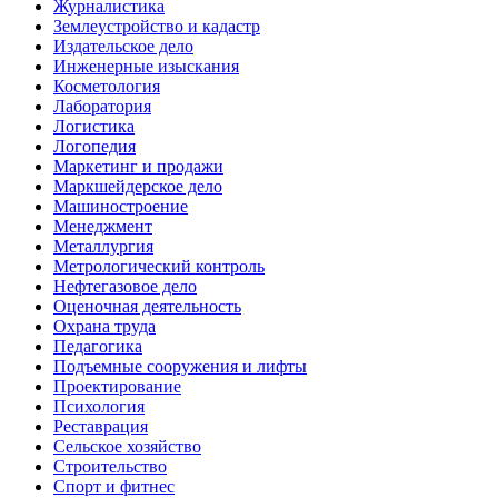
Журналистика
Землеустройство и кадастр
Издательское дело
Инженерные изыскания
Косметология
Лаборатория
Логистика
Логопедия
Маркетинг и продажи
Маркшейдерское дело
Машиностроение
Менеджмент
Металлургия
Метрологический контроль
Нефтегазовое дело
Оценочная деятельность
Охрана труда
Педагогика
Подъемные сооружения и лифты
Проектирование
Психология
Реставрация
Сельское хозяйство
Строительство
Спорт и фитнес