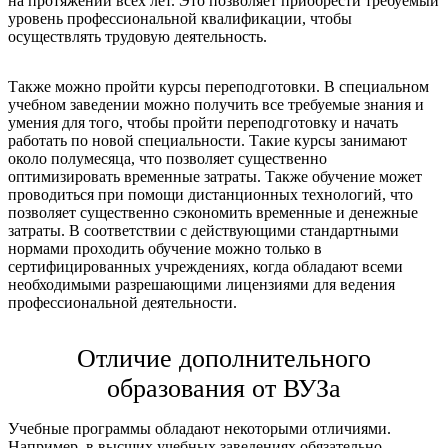
на протяжении всех лет. Это позволяет приобрести требуемый
уровень профессиональной квалификации, чтобы
осуществлять трудовую деятельность.
Также можно пройти курсы переподготовки. В специальном
учебном заведении можно получить все требуемые знания и
умения для того, чтобы пройти переподготовку и начать
работать по новой специальности. Такие курсы занимают
около полумесяца, что позволяет существенно
оптимизировать временные затраты. Также обучение может
проводиться при помощи дистанционных технологий, что
позволяет существенно сэкономить временные и денежные
затраты. В соответствии с действующими стандартными
нормами проходить обучение можно только в
сертифицированных учреждениях, когда обладают всеми
необходимыми разрешающими лицензиями для ведения
профессиональной деятельности.
Отличие дополнительного
образования от ВУЗа
Учебные программы обладают некоторыми отличиями.
Например, в высших учебных заведениях обязательно