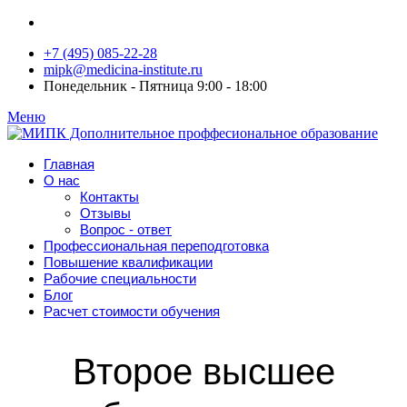
+7 (495) 085-22-28
mipk@medicina-institute.ru
Понедельник - Пятница 9:00 - 18:00
Меню
Главная
О нас
Контакты
Отзывы
Вопрос - ответ
Профессиональная переподготовка
Повышение квалификации
Рабочие специальности
Блог
Расчет стоимости обучения
Второе высшее