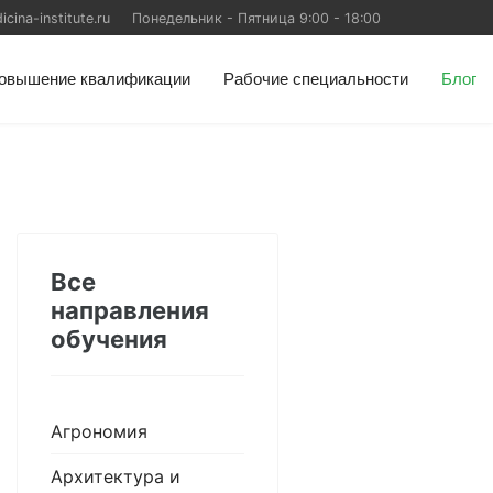
ina-institute.ru
Понедельник - Пятница 9:00 - 18:00
овышение квалификации
Рабочие специальности
Блог
Все
направления
обучения
Агрономия
Архитектура и