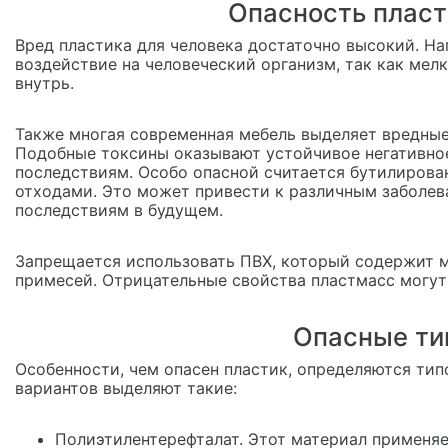
Опасность пласт
Вред пластика для человека достаточно высокий. На
воздействие на человеческий организм, так как мел
внутрь.
Также многая современная мебель выделяет вредны
Подобные токсины оказывают устойчивое негативное
последствиям. Особо опасной считается бутилирова
отходами. Это может привести к различным заболев
последствиям в будущем.
Запрещается использовать ПВХ, который содержит м
примесей. Отрицательные свойства пластмасс могут
Опасные ти
Особенности, чем опасен пластик, определяются ти
вариантов выделяют такие:
Полиэтилентерефталат. Этот материал применяе