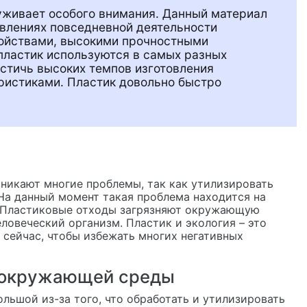
луживает особого внимания. Данный материал
авлениях повседневной деятельности
войствами, высокими прочностными
пластик используются в самых разных
стичь высоких темпов изготовления
ристиками. Пластик довольно быстро
зникают многие проблемы, так как утилизировать
На данный момент такая проблема находится на
у. Пластиковые отходы загрязняют окружающую
ловеческий организм. Пластик и экология – это
 сейчас, чтобы избежать многих негативных
 окружающей среды
льшой из-за того, что обработать и утилизировать