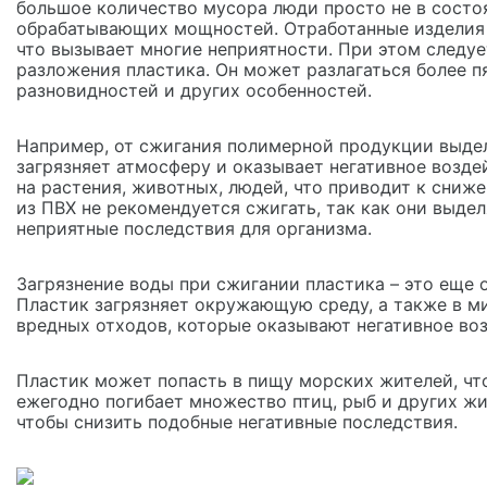
большое количество мусора люди просто не в состоя
обрабатывающих мощностей. Отработанные изделия м
что вызывает многие неприятности. При этом следуе
разложения пластика. Он может разлагаться более п
разновидностей и других особенностей.
Например, от сжигания полимерной продукции выде
загрязняет атмосферу и оказывает негативное возд
на растения, животных, людей, что приводит к сниж
из ПВХ не рекомендуется сжигать, так как они выде
неприятные последствия для организма.
Загрязнение воды при сжигании пластика – это еще 
Пластик загрязняет окружающую среду, а также в м
вредных отходов, которые оказывают негативное во
Пластик может попасть в пищу морских жителей, что
ежегодно погибает множество птиц, рыб и других ж
чтобы снизить подобные негативные последствия.