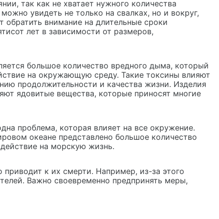
нии, так как не хватает нужного количества
ожно увидеть не только на свалках, но и вокруг,
т обратить внимание на длительные сроки
ятисот лет в зависимости от размеров,
ляется большое количество вредного дыма, который
ействие на окружающую среду. Такие токсины влияют
ению продолжительности и качества жизни. Изделия
ляют ядовитые вещества, которые приносят многие
одна проблема, которая влияет на все окружение.
ировом океане представлено большое количество
здействие на морскую жизнь.
 приводит к их смерти. Например, из-за этого
ителей. Важно своевременно предпринять меры,