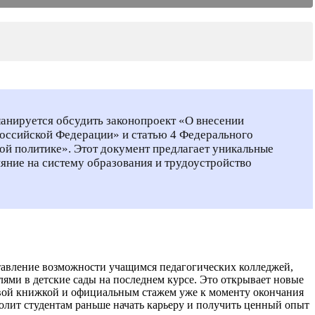
анируется обсудить законопроект «О внесении
Российской Федерации» и статью 4 Федерального
ой политике». Этот документ предлагает уникальные
ияние на систему образования и трудоустройство
тавление возможности учащимся педагогических колледжей,
ями в детские сады на последнем курсе. Это открывает новые
овой книжкой и официальным стажем уже к моменту окончания
олит студентам раньше начать карьеру и получить ценный опыт