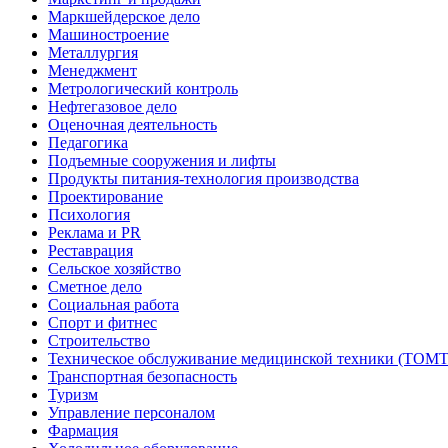
Маркшейдерское дело
Машиностроение
Металлургия
Менеджмент
Метрологический контроль
Нефтегазовое дело
Оценочная деятельность
Педагогика
Подъемные сооружения и лифты
Продукты питания-технология производства
Проектирование
Психология
Реклама и PR
Реставрация
Сельское хозяйство
Сметное дело
Социальная работа
Спорт и фитнес
Строительство
Техническое обслуживание медицинской техники (ТОМТ
Транспортная безопасность
Туризм
Управление персоналом
Фармация