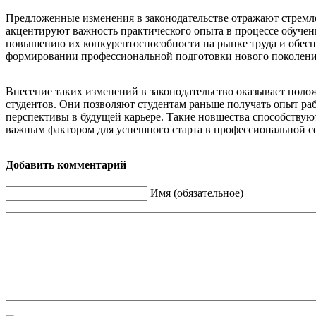
Предложенные изменения в законодательстве отражают стремлен
акцентируют важность практического опыта в процессе обучен
повышению их конкурентоспособности на рынке труда и обесп
формировании профессиональной подготовки нового поколени
Внесение таких изменений в законодательство оказывает полож
студентов. Они позволяют студентам раньше получать опыт ра
перспективы в будущей карьере. Такие новшества способствую
важным фактором для успешного старта в профессиональной с
Добавить комментарий
Имя (обязательное)