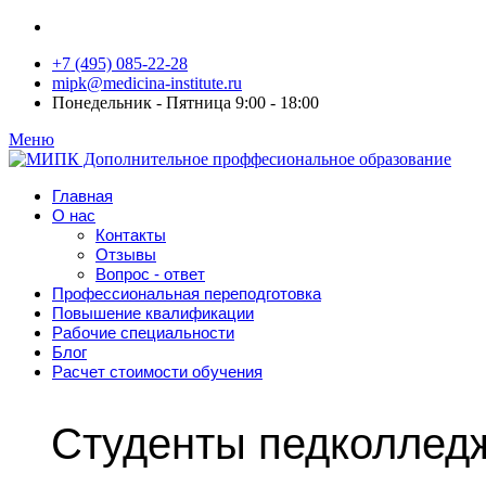
+7 (495) 085-22-28
mipk@medicina-institute.ru
Понедельник - Пятница 9:00 - 18:00
Меню
Главная
О нас
Контакты
Отзывы
Вопрос - ответ
Профессиональная переподготовка
Повышение квалификации
Рабочие специальности
Блог
Расчет стоимости обучения
Студенты педколледж