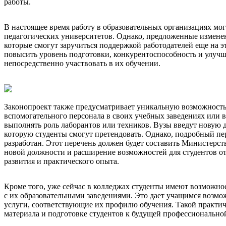
работы.
В настоящее время работу в образовательных организациях мо
педагогических университетов. Однако, предложенные изменен
которые смогут заручиться поддержкой работодателей еще на 
повысить уровень подготовки, конкурентоспособность и улучш
непосредственно участвовать в их обучении.
Законопроект также предусматривает уникальную возможность 
вспомогательного персонала в своих учебных заведениях или в
выполнять роль лаборантов или техников. Вузы введут новую 
которую студенты смогут претендовать. Однако, подробный пе
разработан. Этот перечень должен будет составить Министерст
новой должности и расширение возможностей для студентов о
развития и практического опыта.
Кроме того, уже сейчас в колледжах студенты имеют возможно
с их образовательными заведениями. Это дает учащимся возмо
услуги, соответствующие их профилю обучения. Такой практи
материала и подготовке студентов к будущей профессиональной