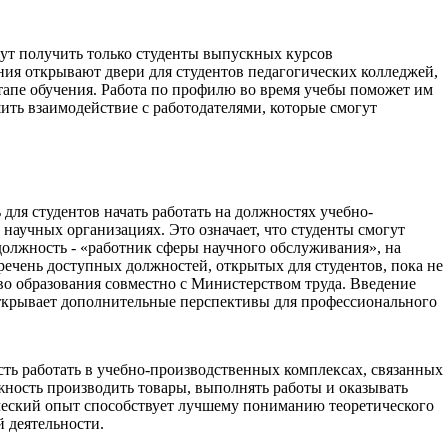
гут получить только студенты выпускных курсов
ия открывают двери для студентов педагогических колледжей,
этапе обучения. Работа по профилю во время учебы поможет им
ить взаимодействие с работодателями, которые смогут
для студентов начать работать на должностях учебно-
 научных организациях. Это означает, что студенты смогут
должность - «работник сферы научного обслуживания», на
речень доступных должностей, открытых для студентов, пока не
во образования совместно с Министерством труда. Введение
ткрывает дополнительные перспективы для профессионального
сть работать в учебно-производственных комплексах, связанных
жность производить товары, выполнять работы и оказывать
ческий опыт способствует лучшему пониманию теоретического
 деятельности.