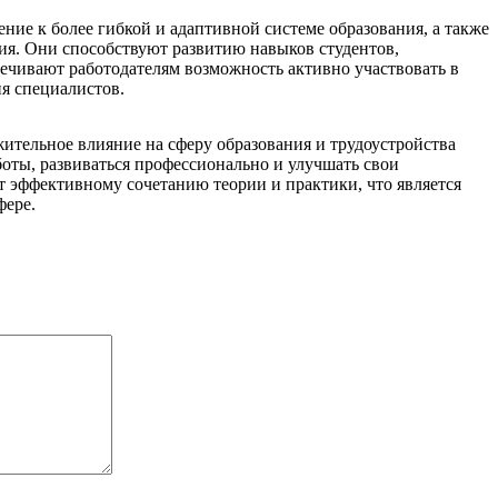
ие к более гибкой и адаптивной системе образования, а также
ия. Они способствуют развитию навыков студентов,
ечивают работодателям возможность активно участвовать в
я специалистов.
ительное влияние на сферу образования и трудоустройства
боты, развиваться профессионально и улучшать свои
т эффективному сочетанию теории и практики, что является
фере.