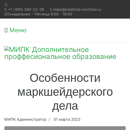
+7 (495) 085-22-28
mipk@medicina-institute.ru
Понедельник - Пятница 9:00 - 18:00
Меню
Особенности
маркшейдерского
дела
МИПК Администратор
01 марта 2023