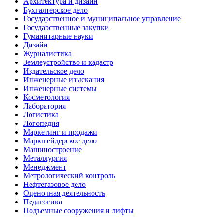
Архитектура и дизайн
Бухгалтерское дело
Государственное и муниципальное управление
Государственные закупки
Гуманитарные науки
Дизайн
Журналистика
Землеустройство и кадастр
Издательское дело
Инженерные изыскания
Инженерные системы
Косметология
Лаборатория
Логистика
Логопедия
Маркетинг и продажи
Маркшейдерское дело
Машиностроение
Металлургия
Менеджмент
Метрологический контроль
Нефтегазовое дело
Оценочная деятельность
Педагогика
Подъемные сооружения и лифты