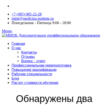
+7 (495) 085-22-28
mipk@medicina-institute.ru
Понедельник - Пятница 9:00 - 18:00
Меню
Главная
О нас
Контакты
Отзывы
Вопрос - ответ
Профессиональная переподготовка
Повышение квалификации
Рабочие специальности
Блог
Расчет стоимости обучения
Обнаружены два