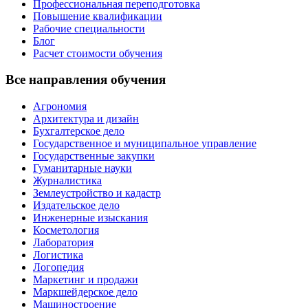
Профессиональная переподготовка
Повышение квалификации
Рабочие специальности
Блог
Расчет стоимости обучения
Все направления обучения
Агрономия
Архитектура и дизайн
Бухгалтерское дело
Государственное и муниципальное управление
Государственные закупки
Гуманитарные науки
Журналистика
Землеустройство и кадастр
Издательское дело
Инженерные изыскания
Косметология
Лаборатория
Логистика
Логопедия
Маркетинг и продажи
Маркшейдерское дело
Машиностроение