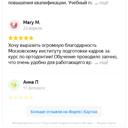
Московский институт Подготовки Кадров на карте Москвы — Яндекс Карты