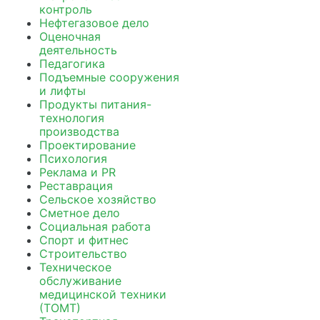
контроль
Нефтегазовое дело
Оценочная
деятельность
Педагогика
Подъемные сооружения
и лифты
Продукты питания-
технология
производства
Проектирование
Психология
Реклама и PR
Реставрация
Сельское хозяйство
Сметное дело
Социальная работа
Спорт и фитнес
Строительство
Техническое
обслуживание
медицинской техники
(ТОМТ)