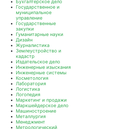
Бухгалтерское дело
Государственное и
муниципальное
управление
Государственные
закупки
Гуманитарные науки
Дизайн
Журналистика
Землеустройство и
кадастр
Издательское дело
Инженерные изыскания
Инженерные системы
Косметология
Лаборатория
Логистика
Логопедия
Маркетинг и продажи
Маркшейдерское дело
Машиностроение
Металлургия
Менеджмент
Метрологический