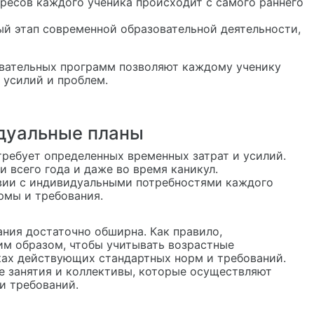
ресов каждого ученика происходит с самого раннего
ый этап современной образовательной деятельности,
вательных программ позволяют каждому ученику
х усилий и проблем.
дуальные планы
требует определенных временных затрат и усилий.
 всего года и даже во время каникул.
вии с индивидуальными потребностями каждого
рмы и требования.
ния достаточно обширна. Как правило,
им образом, чтобы учитывать возрастные
ках действующих стандартных норм и требований.
е занятия и коллективы, которые осуществляют
и требований.