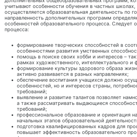
дополнительных общеобразовательных программ, кот
учитывают особенности обучения в частных школах, 
осуществляется образовательная деятельность по 
направленность дополнительных программ определя
особенностей образовательного процесса. Следует 
процесса:
формирование творческих способностей в соот
особенностями развития умственных способнос
помощь в поиске своих хобби и интересов – та
рамках художественного, интеллектуального и 
формирование культуры здорового образа жизн
активно развивается в разных направлениях;
обеспечение воспитания учащихся должно осущ
особенностей, но и интересов страны, потребно
требований;
выявление и развитие талантов позволяет намн
а также рассматривать выдающиеся способност
требований;
профессиональное образование и ориентация н
начальных этапов образовательной деятельнос
подготовка квалифицированных кадров для проф
повышает эффективность образовательного про