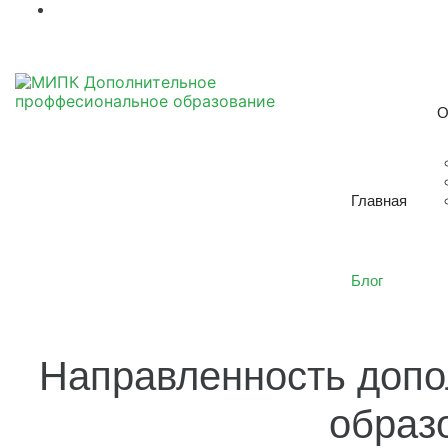
О
Главная
Блог
Направленность допо
образ