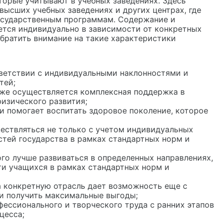
орые учитывают в учебных заведениях. Здесь
высших учебных заведениях и других центрах, где
государственным программам. Содержание и
ется индивидуально в зависимости от конкретных
обратить внимание на такие характеристики
ветствии с индивидуальными наклонностями и
тей;
кже осуществляется комплексная поддержка в
физического развития;
и помогает воспитать здоровое поколение, которое
ествляться не только с учетом индивидуальных
стей государства в рамках стандартных норм и
ого лучше развиваться в определенных направлениях,
и учащихся в рамках стандартных норм и
а конкретную отрасль дает возможность еще с
ти получить максимальные выгоды;
ессионального и творческого труда с ранних этапов
цесса;