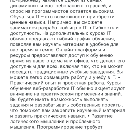
по-прежнему является одной из самых
динамичных и востребованных отраслей, и
спрос на программистов остается высоким.
Обучаться IT – это возможность приобрести
ценные навыки. Например, вы сможете
заниматься разработкой игр в IT. • Гибкость и
доступность. На дополнительных курсах IT
обычно предлагают гибкий график обучения,
позволяя вам изучать материал в удобное для
вас время и темпе. Онлайн-платформы и
ресурсы предоставляют доступ к обучению
прямо из вашего дома или офиса, что делает его
доступным для всех, включая тех, кто не может
посещать традиционные учебные заведения. Вы
можете легко совмещать работу и учебу в IT. •
Практический опыт и проектная работа. Курсы
обучения веб-разработке IT обычно акцентируют
внимание на практическом применении знаний.
Вы будете иметь возможность выполнять
задания и разрабатывать собственные проекты,
что поможет вам закрепить изученный материал
и развить практические навыки. • Развитие
логического мышления и проблемного
мышления. Программирование требует