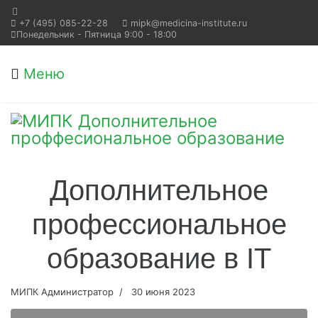
+7 (495) 085-22-28
mipk@medicina-institute.ru
Понедельник - Пятница 9:00 - 18:00
Меню
Дополнительное
профессиональное
образование в IT
МИПК Администратор
30 июня 2023