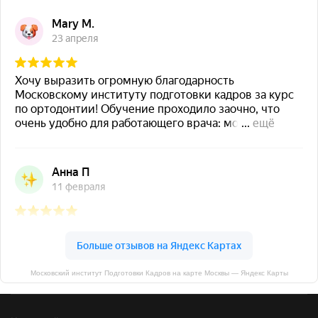
Московский институт Подготовки Кадров на карте Москвы — Яндекс Карты