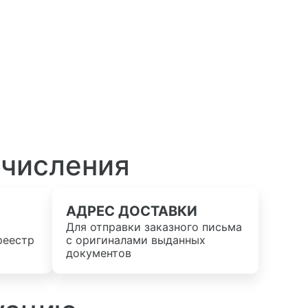
ачисления
АДРЕС ДОСТАВКИ
Для отправки заказного письма
реестр
с оригиналами выданных
документов