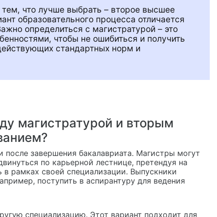
 тем, что лучше выбрать – второе высшее
иант образовательного процесса отличается
ажно определиться с магистратурой – это
обенностями, чтобы не ошибиться и получить
действующих стандартных норм и
ду магистратурой и вторым
ванием?
и после завершения бакалавриата. Магистры могут
винуться по карьерной лестнице, претендуя на
 в рамках своей специализации. Выпускники
апример, поступить в аспирантуру для ведения
ругую специализацию. Этот вариант подходит для