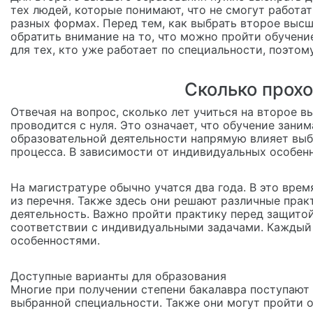
тех людей, которые понимают, что не смогут работа
разных формах. Перед тем, как выбрать второе высш
обратить внимание на то, что можно пройти обучени
для тех, кто уже работает по специальности, поэтом
Сколько прохо
Отвечая на вопрос, сколько лет учиться на второе в
проводится с нуля. Это означает, что обучение заним
образовательной деятельности напрямую влияет вы
процесса. В зависимости от индивидуальных особенн
На магистратуре обычно учатся два года. В это вр
из перечня. Также здесь они решают различные прак
деятельность. Важно пройти практику перед защито
соответствии с индивидуальными задачами. Каждый
особенностями.
Доступные варианты для образования
Многие при получении степени бакалавра поступают 
выбранной специальности. Также они могут пройти о