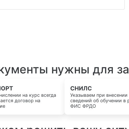
кументы нужны для з
ПОРТ
СНИЛС
числении на курс всегда
Указываем при внесении
ается договор на
сведений об обучении в 
ие
ФИС ФРДО