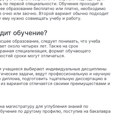
ть по первой специальности. Обучение проходит в
ее образование бесплатно или платно, необходимо
е очно или заочно. Второй вариант обычно подходит
у ему нужно совмещать учебу и работу.
дит обучение?
ысшее образование, следует понимать, что учеба
ает около четырех лет. Также на срок
бранная специализация, формат обучающего
остей сроки могут отличаться.
емя учащиеся выбирают индивидуальные дисциплины
тические задачи, ведут профессиональную и научную
й диплома, подготовить тщательную диссертацию в
 из вариантов отличается своими преимуществами и
на магистратуру для углубления знаний по
бучение по другому профилю, поступив на бакалавра