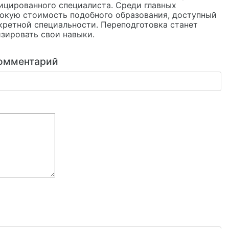
фицированного специалиста. Среди главных
сокую стоимость подобного образования, доступный
кретной специальности. Переподготовка станет
зировать свои навыки.
омментарий