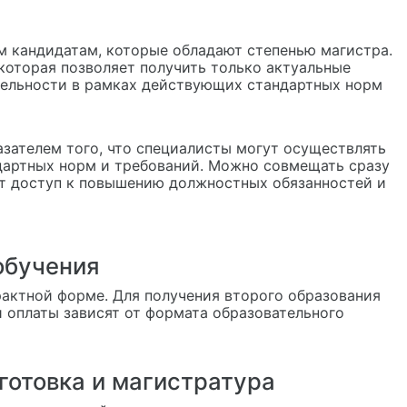
м кандидатам, которые обладают степенью магистра.
которая позволяет получить только актуальные
тельности в рамках действующих стандартных норм
зателем того, что специалисты могут осуществлять
дартных норм и требований. Можно совмещать сразу
ет доступ к повышению должностных обязанностей и
обучения
рактной форме. Для получения второго образования
 оплаты зависят от формата образовательного
отовка и магистратура