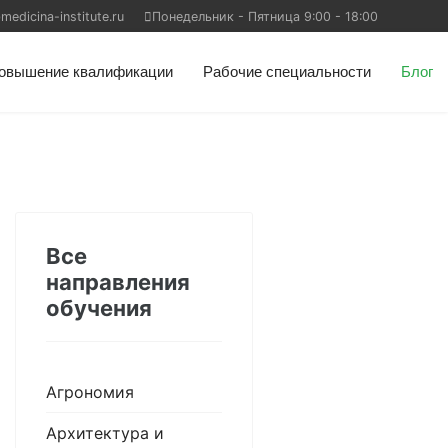
edicina-institute.ru
Понедельник - Пятница 9:00 - 18:00
овышение квалификации
Рабочие специальности
Блог
Все
направления
обучения
Агрономия
Архитектура и