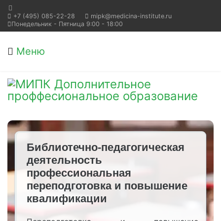
+7 (495) 085-22-28
mipk@medicina-institute.ru
Понедельник - Пятница 9:00 - 18:00
Меню
Библиотечно-педагогическая
деятельность
профессиональная
переподготовка и повышение
квалификации