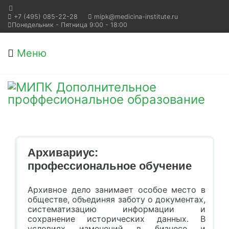
+7 (495) 085-22-28
mipk@medicina-institute.ru
Понедельник - Пятница 9:00 - 18:00
Меню
Архивариус:
профессиональное обучение
Архивное дело занимает особое место в
обществе, объединяя заботу о документах,
систематизацию информации и
сохранение исторических данных. В
условиях изменений в бизнесе и